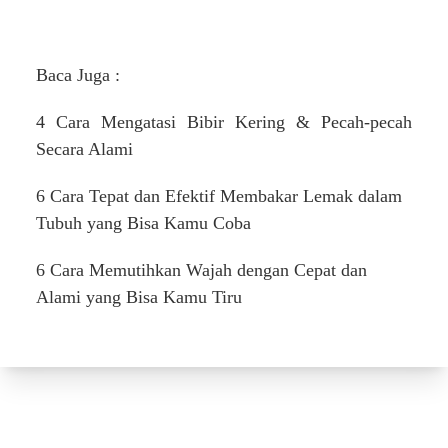
Baca Juga :
4 Cara Mengatasi Bibir Kering & Pecah-pecah
Secara Alami
6 Cara Tepat dan Efektif Membakar Lemak dalam
Tubuh yang Bisa Kamu Coba
6 Cara Memutihkan Wajah dengan Cepat dan
Alami yang Bisa Kamu Tiru