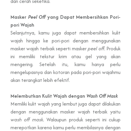
dan cerah seketika.
Masker
Peel Off
yang Dapat Membersihkan Pori-
pori Wajah
Selanjutnya, kamu juga dapat membersihkan kulit
wajah hingga ke pori-pori dengan menggunakan
masker wajah terbaik seperti masker
peel off.
Produk
ini memiliki tekstur krim atau gel yang akan
mengering. Setelah itu, kamu hanya perlu
mengelupasnya dan kotoran pada pori-pori wajahmu
akan terangkat lebih efektif.
Melembutkan Kulit Wajah dengan
Wash Off Mask
Memiliki kulit wajah yang lembut juga dapat dilakukan
dengan menggunakan masker wajah terbaik yaitu
wash off mask.
Walaupun produk seperti ini cukup
merepotkan karena kamu perlu membilasnya dengan