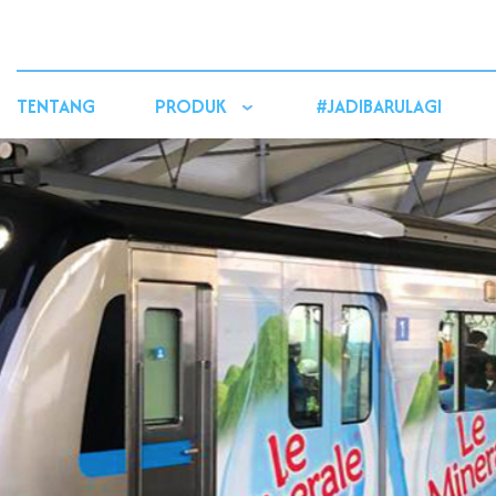
TENTANG
PRODUK
#JADIBARULAGI