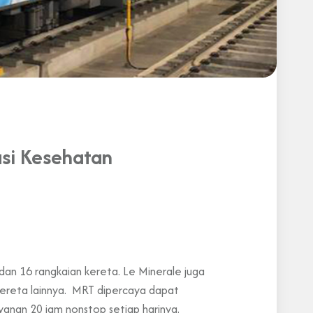
asi Kesehatan
 dan 16 rangkaian kereta. Le Minerale juga
 kereta lainnya. MRT dipercaya dapat
nan 20 jam nonstop setiap harinya.