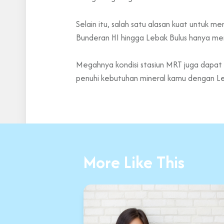
Selain itu, salah satu alasan kuat untuk 
Bunderan HI hingga Lebak Bulus hanya me
Megahnya kondisi stasiun MRT juga dapat 
penuhi kebutuhan mineral kamu dengan Le
More Like This