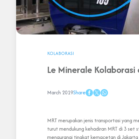
KOLABORASI
Le Minerale Kolaborasi
March 2019
Share
MRT merupakan jenis transportasi yang men
turut mendukung kehadiran MRT di 3 set st
mengurangi tingkat kemacetan di Jakarta