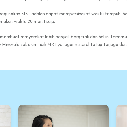
menggunakan MRT adalah dapat mempersingkat waktu tempuh, hal i
makan waktu 20 menit saja.
membuat masyarakat lebih banyak bergerak dan hal ini termasuk 
 Minerale sebelum naik MRT ya, agar mineral tetap terjaga da