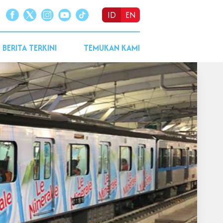
ID
EN
BERITA TERKINI
TEMUKAN KAMI