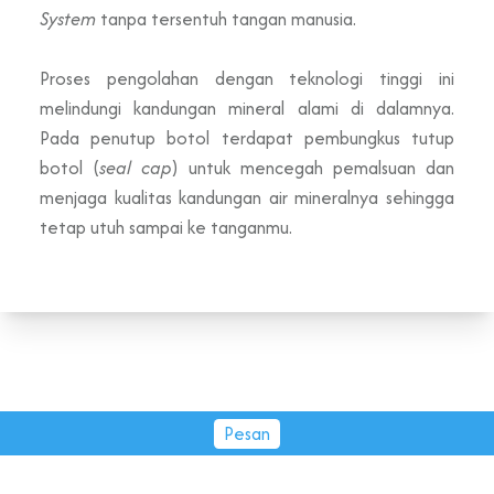
System
tanpa tersentuh tangan manusia.
Proses pengolahan dengan teknologi tinggi ini
melindungi kandungan mineral alami di dalamnya.
Pada penutup botol terdapat pembungkus tutup
botol (
seal cap
) untuk mencegah pemalsuan dan
menjaga kualitas kandungan air mineralnya sehingga
tetap utuh sampai ke tanganmu.
Pesan
PT Tirta Fresindo Jaya © 2026.