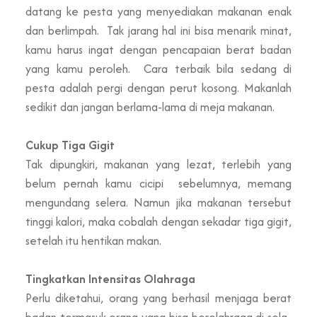
datang ke pesta yang menyediakan makanan enak
dan berlimpah. Tak jarang hal ini bisa menarik minat,
kamu harus ingat dengan pencapaian berat badan
yang kamu peroleh. Cara terbaik bila sedang di
pesta adalah pergi dengan perut kosong. Makanlah
sedikit dan jangan berlama-lama di meja makanan.
Cukup Tiga Gigit
Tak dipungkiri, makanan yang lezat, terlebih yang
belum pernah kamu cicipi sebelumnya, memang
mengundang selera. Namun jika makanan tersebut
tinggi kalori, maka cobalah dengan sekadar tiga gigit,
setelah itu hentikan makan.
Tingkatkan Intensitas Olahraga
Perlu diketahui, orang yang berhasil menjaga berat
badan termasuk orang yang bisa berolahraga di sela-