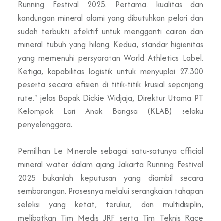
Running Festival 2025. Pertama, kualitas dan
kandungan mineral alami yang dibutuhkan pelari dan
sudah terbukti efektif untuk mengganti cairan dan
mineral tubuh yang hilang. Kedua, standar higienitas
yang memenuhi persyaratan World Athletics Label.
Ketiga, kapabilitas logistik untuk menyuplai 27.300
peserta secara efisien di titik-titik krusial sepanjang
rute." jelas Bapak Dickie Widjaja, Direktur Utama PT
Kelompok Lari Anak Bangsa (KLAB) selaku
penyelenggara.
Pemilihan Le Minerale sebagai satu-satunya official
mineral water dalam ajang Jakarta Running Festival
2025 bukanlah keputusan yang diambil secara
sembarangan. Prosesnya melalui serangkaian tahapan
seleksi yang ketat, terukur, dan multidisiplin,
melibatkan Tim Medis JRF serta Tim Teknis Race