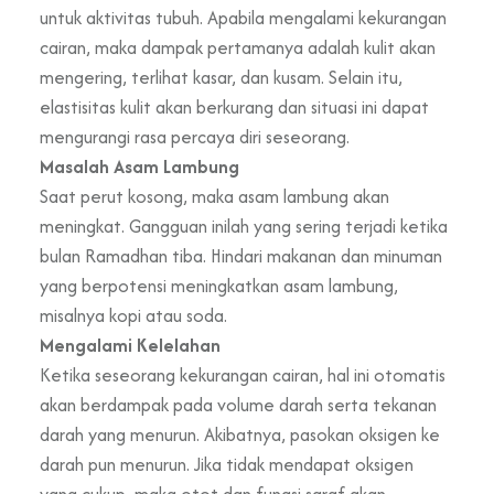
untuk aktivitas tubuh. Apabila mengalami kekurangan
cairan, maka dampak pertamanya adalah kulit akan
mengering, terlihat kasar, dan kusam. Selain itu,
elastisitas kulit akan berkurang dan situasi ini dapat
mengurangi rasa percaya diri seseorang.
Masalah Asam Lambung
Saat perut kosong, maka asam lambung akan
meningkat. Gangguan inilah yang sering terjadi ketika
bulan Ramadhan tiba. Hindari makanan dan minuman
yang berpotensi meningkatkan asam lambung,
misalnya kopi atau soda.
Mengalami Kelelahan
Ketika seseorang kekurangan cairan, hal ini otomatis
akan berdampak pada volume darah serta tekanan
darah yang menurun. Akibatnya, pasokan oksigen ke
darah pun menurun. Jika tidak mendapat oksigen
yang cukup, maka otot dan fungsi saraf akan