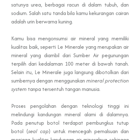
satunya urea, berbagai racun di dalam tubuh, dan
sodium. Salah satu tanda bila kamu kekurangan cairan
adalah urin berwarna kuning.
Kamu bisa mengonsumsi air mineral yang memiliki
kualitas baik, seperti Le Minerale yang merupakan air
mineral yang diambil dari Sumber Air pegunungan
terpilih dari kedalaman 100 meter di bawah tanah.
Selain itu, Le Minerale juga langsung dibotolkan dari
sumbernya dengan menggunakan
mineral protection
system
tanpa tersentuh tangan manusia.
Proses pengolahan dengan teknologi tinggi ini
melindungi kandungan mineral alami di dalamnya.
Pada penutup botol terdapat pembungkus tutup
botol (
seal cap
) untuk mencegah pemalsuan dan
menjaga kualitas kandungan air mineralnya sehingga