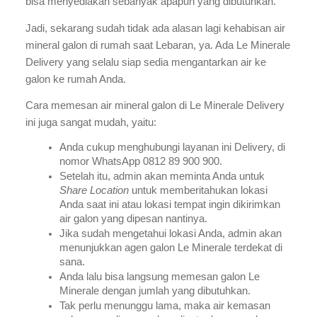
bisa menyediakan sebanyak apapun yang dibutuhkan. 
Jadi, sekarang sudah tidak ada alasan lagi kehabisan air 
mineral galon di rumah saat Lebaran, ya. Ada Le Minerale 
Delivery yang selalu siap sedia mengantarkan air ke 
galon ke rumah Anda.
Cara memesan air mineral galon di Le Minerale Delivery 
ini juga sangat mudah, yaitu:
Anda cukup menghubungi layanan ini Delivery, di 
nomor WhatsApp 0812 89 900 900.
Setelah itu, admin akan meminta Anda untuk 
Share Location 
untuk memberitahukan lokasi 
Anda saat ini atau lokasi tempat ingin dikirimkan 
air galon yang dipesan nantinya.
Jika sudah mengetahui lokasi Anda, admin akan 
menunjukkan agen galon Le Minerale terdekat di 
sana.
Anda lalu bisa langsung memesan galon Le 
Minerale dengan jumlah yang dibutuhkan.
Tak perlu menunggu lama, maka air kemasan 