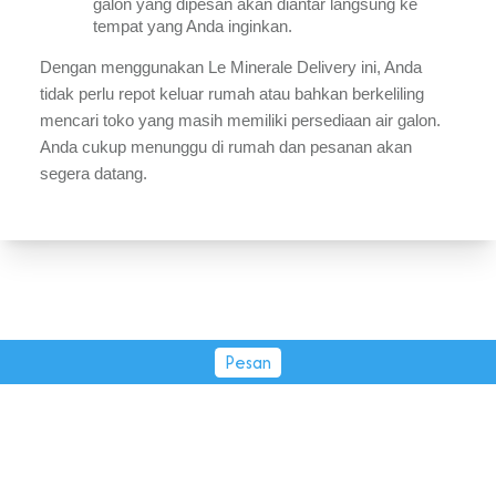
galon yang dipesan akan diantar langsung ke 
tempat yang Anda inginkan.
Dengan menggunakan Le Minerale Delivery ini, Anda 
tidak perlu repot keluar rumah atau bahkan berkeliling 
mencari toko yang masih memiliki persediaan air galon. 
Anda cukup menunggu di rumah dan pesanan akan 
segera datang.
Pesan
PT Tirta Fresindo Jaya © 2026.
All rights reserved.