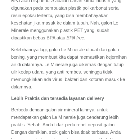
BPA atau bisphenol A adalah bahan kimia industri yang 
digunakan pada pembuatan plastik polikarbonat serta 
resin epoksi tertentu, yang bisa membahayakan 
kesehatan jika masuk ke dalam tubuh. Nah, galon Le 
Minerale menggunakan plastik PET yang  sudah 
dipastikan bebas BPA atau 
BPA free
.
Kelebihannya lagi, galon Le Minerale dibuat dari galon 
bening, yang membuat kita dapat memastikan kejernihan 
air di dalamnya. Le Minerale juga dikemas dengan tutup 
ulir kedap udara, yang anti rembes, sehingga tidak 
memungkinkan ada virus, bakteri dan kotoran masuk ke 
dalamnya. 
Lebih Praktis dan tersedia layanan delivery
Berbeda dengan galon air mineral lainnya, untuk 
mendapatkan galon Le Minerale juga cenderung lebih 
praktis. Sebab, Anda tidak perlu repot deposit galon. 
Dengan demikian, stok galon bisa tidak terbatas. Anda 