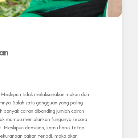
an
i. Meskipun tidak melaksanakan makan dan
umnya. Salah satu gangguan yang paling
h banyak cairan dibanding jumlah cairan
dak mampu menjalankan fungsinya secara
an. Meskipun demikian, kamu harus tetap
kekurangan cairan terjadi, maka akan