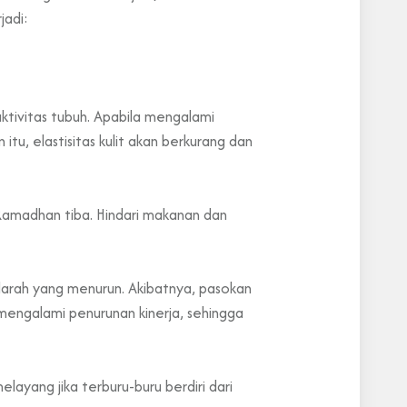
jadi:
ktivitas tubuh. Apabila mengalami
tu, elastisitas kulit akan berkurang dan
 Ramadhan tiba. Hindari makanan dan
darah yang menurun. Akibatnya, pasokan
mengalami penurunan kinerja, sehingga
layang jika terburu-buru berdiri dari