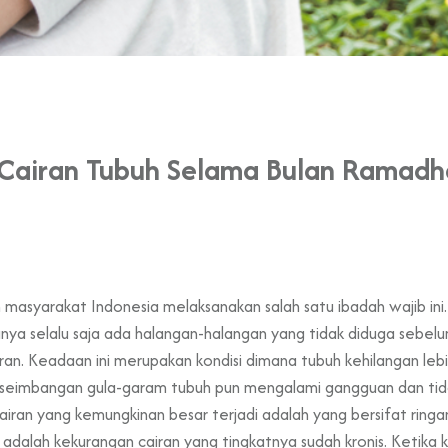
Cairan Tubuh Selama Bulan Ramadh
masyarakat Indonesia melaksanakan salah satu ibadah wajib in
anya selalu saja ada halangan-halangan yang tidak diduga sebel
an. Keadaan ini merupakan kondisi dimana tubuh kehilangan lebi
keseimbangan gula-garam tubuh pun mengalami gangguan dan ti
 cairan yang kemungkinan besar terjadi adalah yang bersifat ring
adalah kekurangan cairan yang tingkatnya sudah kronis. Ketika 