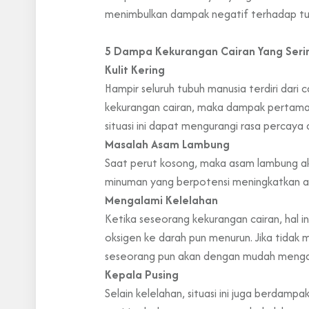
menimbulkan dampak negatif terhadap tubu
5 Dampa Kekurangan Cairan Yang Serin
Kulit Kering
Hampir seluruh tubuh manusia terdiri dari
kekurangan cairan, maka dampak pertamanya 
situasi ini dapat mengurangi rasa percaya d
Masalah Asam Lambung
Saat perut kosong, maka asam lambung aka
minuman yang berpotensi meningkatkan as
Mengalami Kelelahan
Ketika seseorang kekurangan cairan, hal 
oksigen ke darah pun menurun. Jika tidak
seseorang pun akan dengan mudah mengal
Kepala Pusing
Selain kelelahan, situasi ini juga berdamp