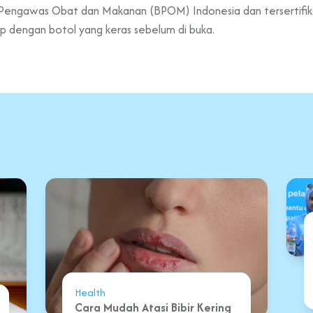
 Pengawas Obat dan Makanan (BPOM) Indonesia dan tersertifikas
ap dengan botol yang keras sebelum di buka.
Health
Cara Mudah Atasi Bibir Kering