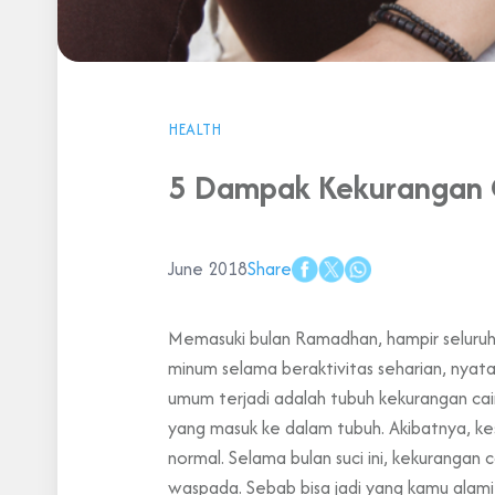
HEALTH
5 Dampak Kekurangan 
June 2018
Share
Memasuki bulan Ramadhan, hampir seluruh 
minum selama beraktivitas seharian, nyat
umum terjadi adalah tubuh kekurangan cair
yang masuk ke dalam tubuh. Akibatnya, 
normal. Selama bulan suci ini, kekurangan
waspada. Sebab bisa jadi yang kamu alami 