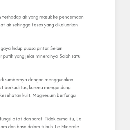
an terhadap air yang masuk ke pencernaan
at air sehingga feses yang dikeluarkan
ya hidup puasa pintar. Selain
putih yang jelas mineralnya. Salah satu
ng di sumbernya dengan menggunakan
at berkualitas, karena mengandung
 kesehatan kulit. Magnesium berfungsi
ngsi otot dan saraf. Tidak cuma itu, Le
am dan basa dalam tubuh. Le Minerale