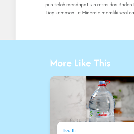
pun telah mendapat izin resmi dari Badan
Tiap kemasan Le Minerale memiliki seal c
More Like This
Health