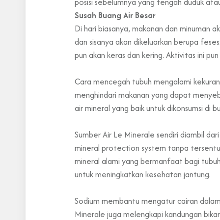
posisi sebelumnya yang tengah duduk atau 
Susah Buang Air Besar
Di hari biasanya, makanan dan minuman ak
dan sisanya akan dikeluarkan berupa fese
pun akan keras dan kering. Aktivitas ini pu
Cara mencegah tubuh mengalami kekurang
menghindari makanan yang dapat menyebabk
air mineral yang baik untuk dikonsumsi di bu
Sumber Air Le Minerale sendiri diambil 
mineral protection system tanpa tersentu
mineral alami yang bermanfaat bagi tubuh
untuk meningkatkan kesehatan jantung.
Sodium membantu mengatur cairan dalam da
Minerale juga melengkapi kandungan bik