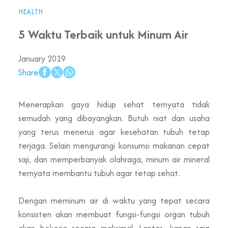
HEALTH
5 Waktu Terbaik untuk Minum Air
January 2019
Share
Menerapkan gaya hidup sehat ternyata tidak
semudah yang dibayangkan. Butuh niat dan usaha
yang terus menerus agar kesehatan tubuh tetap
terjaga. Selain mengurangi konsumsi makanan cepat
saji, dan memperbanyak olahraga, minum air mineral
ternyata membantu tubuh agar tetap sehat.
Dengan meminum air di waktu yang tepat secara
konsisten akan membuat fungsi-fungsi organ tubuh
akan bekerja secara maksimal. Lantas, kapan saja