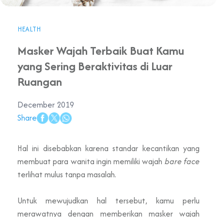
HEALTH
Masker Wajah Terbaik Buat Kamu
yang Sering Beraktivitas di Luar
Ruangan
December 2019
Share
Hal ini disebabkan karena standar kecantikan yang
membuat para wanita ingin memiliki wajah
bare face
terlihat mulus tanpa masalah.
Untuk mewujudkan hal tersebut, kamu perlu
merawatnya dengan memberikan masker wajah