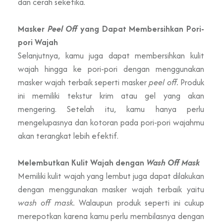
dan cerah seketika.
Masker
Peel Off
yang Dapat Membersihkan Pori-
pori Wajah
Selanjutnya, kamu juga dapat membersihkan kulit
wajah hingga ke pori-pori dengan menggunakan
masker wajah terbaik seperti masker
peel off.
Produk
ini memiliki tekstur krim atau gel yang akan
mengering. Setelah itu, kamu hanya perlu
mengelupasnya dan kotoran pada pori-pori wajahmu
akan terangkat lebih efektif.
Melembutkan Kulit Wajah dengan
Wash Off Mask
Memiliki kulit wajah yang lembut juga dapat dilakukan
dengan menggunakan masker wajah terbaik yaitu
wash off mask.
Walaupun produk seperti ini cukup
merepotkan karena kamu perlu membilasnya dengan