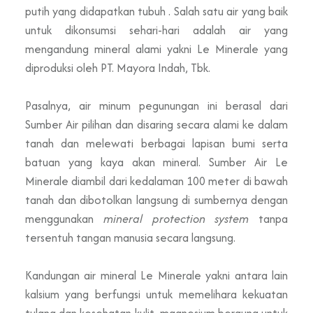
putih yang didapatkan tubuh . Salah satu air yang baik
untuk dikonsumsi sehari-hari adalah air yang
mengandung mineral alami yakni Le Minerale yang
diproduksi oleh PT. Mayora Indah, Tbk.
Pasalnya, air minum pegunungan ini berasal dari
Sumber Air pilihan dan disaring secara alami ke dalam
tanah dan melewati berbagai lapisan bumi serta
batuan yang kaya akan mineral. Sumber Air Le
Minerale diambil dari kedalaman 100 meter di bawah
tanah dan dibotolkan langsung di sumbernya dengan
menggunakan
mineral protection system
tanpa
tersentuh tangan manusia secara langsung.
Kandungan air mineral Le Minerale yakni antara lain
kalsium yang berfungsi untuk memelihara kekuatan
tulang dan kesehatan kulit, magnesium berguna untuk