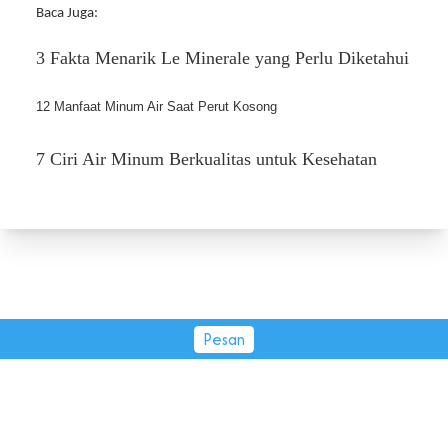
Baca Juga:
3 Fakta Menarik Le Minerale yang Perlu Diketahui
12 Manfaat Minum Air Saat Perut Kosong 
7 Ciri Air Minum Berkualitas untuk Kesehatan
Pesan
PT Tirta Fresindo Jaya © 2026.
All rights reserved.