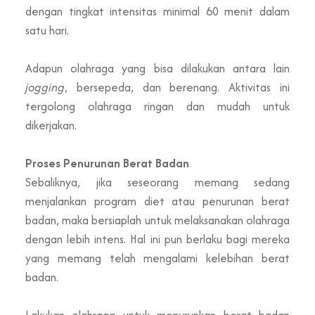
dengan tingkat intensitas minimal 60 menit dalam
satu hari.
Adapun olahraga yang bisa dilakukan antara lain
jogging
, bersepeda, dan berenang. Aktivitas ini
tergolong olahraga ringan dan mudah untuk
dikerjakan.
Proses Penurunan Berat Badan
Sebaliknya, jika seseorang memang sedang
menjalankan program diet atau penurunan berat
badan, maka bersiaplah untuk melaksanakan olahraga
dengan lebih intens. Hal ini pun berlaku bagi mereka
yang memang telah mengalami kelebihan berat
badan.
Lakukan olahraga untuk menurunkan berat badan