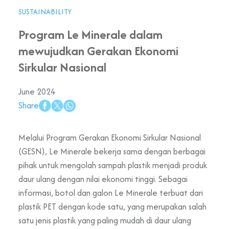
SUSTAINABILITY
Program Le Minerale dalam
mewujudkan Gerakan Ekonomi
Sirkular Nasional
June 2024
Share
Melalui Program Gerakan Ekonomi Sirkular Nasional
(GESN), Le Minerale bekerja sama dengan berbagai
pihak untuk mengolah sampah plastik menjadi produk
daur ulang dengan nilai ekonomi tinggi. Sebagai
informasi, botol dan galon Le Minerale terbuat dari
plastik PET dengan kode satu, yang merupakan salah
satu jenis plastik yang paling mudah di daur ulang