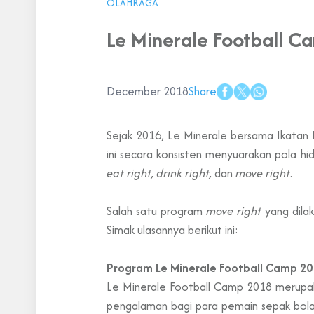
OLAHRAGA
Le Minerale Football 
December 2018
Share
Sejak 2016, Le Minerale bersama Ikatan 
ini secara konsisten menyuarakan pola hi
eat right,
drink right,
dan
move right
.
Salah satu program
move right
yang dilak
Simak ulasannya berikut ini:
Program Le Minerale Football Camp 20
Le Minerale Football Camp 2018 merupaka
pengalaman bagi para pemain sepak bola 