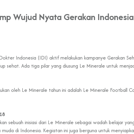
Camp Wujud Nyata Gerakan Indonesia
Dokter Indonesia (IDI) aktif melakukan kampanye Gerakan Sehat
dup sehat. Ada tiga pilar yang diusung Le Minerale untuk menja
ukan oleh Le Minerale tahun ini adalah Le Minerale Football 
18
n sebuah inisiasi dari Le Minerale sebagai wadah belajar ya
muda di Indonesia. Kegiatan ini juga berguna untuk menyiapkan