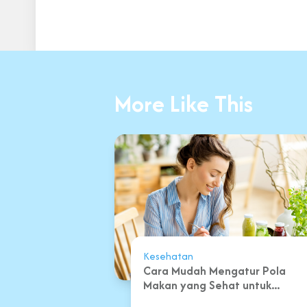
More Like This
Kesehatan
Cara Mudah Mengatur Pola
Makan yang Sehat untuk...