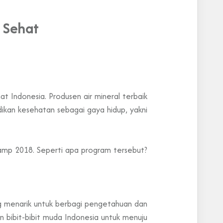
 Sehat
 Indonesia. Produsen air mineral terbaik
dikan kesehatan sebagai gaya hidup, yakni
Camp 2018. Seperti apa program tersebut?
ng menarik untuk berbagi pengetahuan dan
 bibit-bibit muda Indonesia untuk menuju