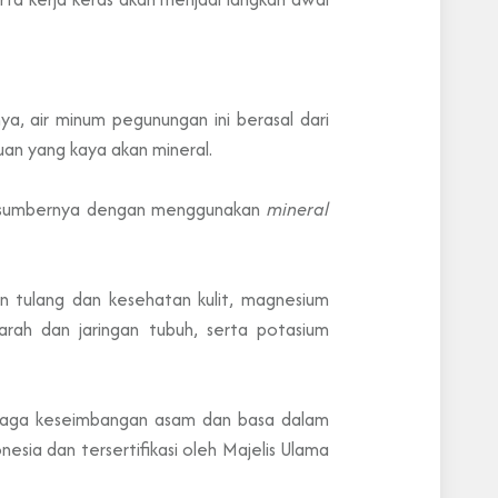
ya, air minum pegunungan ini berasal dari
uan yang kaya akan mineral.
di sumbernya dengan menggunakan
mineral
an tulang dan kesehatan kulit, magnesium
ah dan jaringan tubuh, serta potasium
enjaga keseimbangan asam dan basa dalam
ia dan tersertifikasi oleh Majelis Ulama