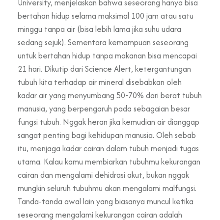
University, menjelaskan bahwa seseorang hanya bisa
bertahan hidup selama maksimal 100 jam atau satu
minggu tanpa air (bisa lebih lama jika suhu udara
sedang sejuk). Sementara kemampuan seseorang
untuk bertahan hidup tanpa makanan bisa mencapai
21 hari. Dikutip dari Science Alert, ketergantungan
tubuh kita terhadap air mineral disebabkan oleh
kadar air yang menyumbang 50-70% dari berat tubuh
manusia, yang berpengaruh pada sebagaian besar
fungsi tubuh. Nggak heran jika kemudian air dianggap
sangat penting bagi kehidupan manusia. Oleh sebab
itu, menjaga kadar cairan dalam tubuh menjadi tugas
utama. Kalau kamu membiarkan tubuhmu kekurangan
cairan dan mengalami dehidrasi akut, bukan nggak
mungkin seluruh tubuhmu akan mengalami malfungsi.
Tanda-tanda awal lain yang biasanya muncul ketika
seseorang mengalami kekurangan cairan adalah