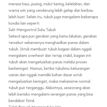
merasa haus, pusing, mulut kering, kelelahan, dan
warna urin yang cenderung lebih gelap dan berbau
lebih kuat. Selain itu, tubuh juga mengalami beberapa
kondisi lain seperti:
Sulit Mengontrol Suhu Tubuh
Sekecil apa pun gerakan yang kamu lakukan, gerakan
tersebut sebenarnya menghasilkan panas dalam
tubuh. Untuk membuat tubuh bagian dalam nggak
mengalami overheat dan tetap stabil, bagian inti
tubuh akan mengeluarkan panas melalui proses
berkeringat. Namun, ketika tubuhmu kekurangan
cairan dan nggak memiliki bahan dasar untuk
mengeluarkan keringat, maka mekanisme normal
tubuh pun terganggu. Akibatnya, seseorang akan
lebih berisiko mengalami serangan panas yang bisa
berakibat fatal.
Tidak Banyak Memproduksi Urin