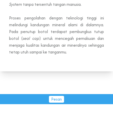
System
tanpa tersentuh tangan manusia.
Proses pengolahan dengan teknologi tinggi ini
melindungi kandungan mineral alami di dalamnya.
Pada penutup botol terdapat pembungkus tutup
botol (
seal cap
) untuk mencegah pemalsuan dan
menjaga kualitas kandungan air mineralnya sehingga
tetap utuh sampai ke tanganmu.
Pesan
PT Tirta Fresindo Jaya © 2026.