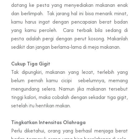
datang ke pesta yang menyediakan makanan enak
dan berlimpah. Tak jarang hal ini bisa menarik minat,
kamu harus ingat dengan pencapaian berat badan
yang kamu peroleh. Cara terbaik bila sedang di
pesta adalah pergi dengan perut kosong. Makanlah
sedikit dan jangan berlama-lama di meja makanan.
Cukup Tiga Gigit
Tak dipungkiri, makanan yang lezat, terlebih yang
belum pernah kamu cicipi sebelumnya, memang
mengundang selera. Namun jika makanan tersebut
tinggi kalori, maka cobalah dengan sekadar tiga gigit,
setelah itu hentikan makan.
Tingkatkan Intensitas Olahraga
Perlu diketahui, orang yang berhasil menjaga berat
badan termasuk orang yang bisa berolahraga di sela-