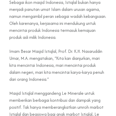
Sebagai ikon masjid Indonesia, Istiqlal bukan hanya
menjadi panutan umat Islam dalam urusan agama,
namun mengambil peran sebagai wadah kebangsaan.
Oleh karenanya, kerjasama ini mendukung untuk
mencintai produk Indonesia termasuk kemajuan
produk asli milik Indonesia.
Imam Besar Masjid Istiqlal, Prof. Dr. K.H. Nasaruddin
Umar, M.A. mengatakan, “Kita kan dianjurkan, mari
kita mencintai Indonesia, mari mencintai produk
dalam negeri, mari kita mencintai karya-karya penuh
dari orang Indonesia.”
Masjid Istiqlal menggandeng Le Minerale untuk
memberikan berbagai kontribusi dan dampak yang
positif. Tak hanya memberangkatkan umroh marbot
Istiqlal dan beasiswa bagi anak marbot Istiqlal, Le