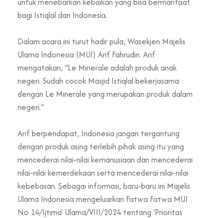
untuk menebarkan kebaikan yang bisa bermanfaat
bagi Istiqlal dan Indonesia.
Dalam acara ini turut hadir pula, Wasekjen Majelis
Ulama Indonesia (MUI) Arif Fahrudin. Arif
mengatakan, “Le Minerale adalah produk anak
negeri. Sudah cocok Masjid Istiqlal bekerjasama
dengan Le Minerale yang merupakan produk dalam
negeri.”
Arif berpendapat, Indonesia jangan tergantung
dengan produk asing terlebih pihak asing itu yang
mencederai nilai-nilai kemanusiaan dan mencederai
nilai-nilai kemerdekaan serta mencederai nilai-nilai
kebebasan. Sebagai informasi, baru-baru ini Majelis
Ulama Indonesia mengeluarkan Fatwa Fatwa MUI
No 14/Ijtima' Ulama/VIII/2024 tentang 'Prioritas