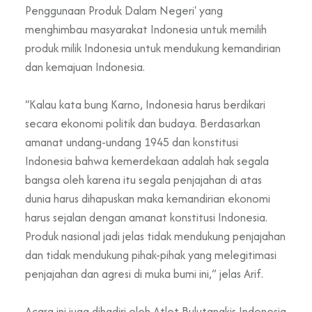
Penggunaan Produk Dalam Negeri' yang
menghimbau masyarakat Indonesia untuk memilih
produk milik Indonesia untuk mendukung kemandirian
dan kemajuan Indonesia.
“Kalau kata bung Karno, Indonesia harus berdikari
secara ekonomi politik dan budaya. Berdasarkan
amanat undang-undang 1945 dan konstitusi
Indonesia bahwa kemerdekaan adalah hak segala
bangsa oleh karena itu segala penjajahan di atas
dunia harus dihapuskan maka kemandirian ekonomi
harus sejalan dengan amanat konstitusi Indonesia.
Produk nasional jadi jelas tidak mendukung penjajahan
dan tidak mendukung pihak-pihak yang melegitimasi
penjajahan dan agresi di muka bumi ini,” jelas Arif.
Acara ini juga dihadiri oleh Atlet Bulutangkis Indonesia