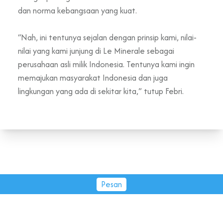
dan norma kebangsaan yang kuat.
“Nah, ini tentunya sejalan dengan prinsip kami, nilai-
nilai yang kami junjung di Le Minerale sebagai
perusahaan asli milik Indonesia. Tentunya kami ingin
memajukan masyarakat Indonesia dan juga
lingkungan yang ada di sekitar kita,” tutup Febri.
Pesan
PT Tirta Fresindo Jaya © 2026.