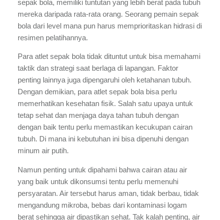
sepak bola, memiliki tuntutan yang lebih berat pada tubuh 
mereka daripada rata-rata orang. Seorang pemain sepak 
bola dari level mana pun harus memprioritaskan hidrasi di 
resimen pelatihannya.
Para atlet sepak bola tidak dituntut untuk bisa memahami 
taktik dan strategi saat berlaga di lapangan. Faktor 
penting lainnya juga dipengaruhi oleh ketahanan tubuh. 
Dengan demikian, para atlet sepak bola bisa perlu 
memerhatikan kesehatan fisik. Salah satu upaya untuk 
tetap sehat dan menjaga daya tahan tubuh dengan 
dengan baik tentu perlu memastikan kecukupan cairan 
tubuh. Di mana ini kebutuhan ini bisa dipenuhi dengan 
minum air putih. 
Namun penting untuk dipahami bahwa cairan atau air  
yang baik untuk dikonsumsi tentu perlu memenuhi 
persyaratan. Air tersebut harus aman, tidak berbau, tidak 
mengandung mikroba, bebas dari kontaminasi logam 
berat sehingga air dipastikan sehat. Tak kalah penting, air 