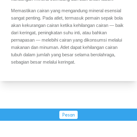
Memastikan cairan yang mengandung mineral esensial 
sangat penting. Pada atlet, termasuk pemain sepak bola 
akan kekurangan cairan ketika kehilangan cairan — baik 
dari keringat, peningkatan suhu inti, atau bahkan 
pernapasan — melebihi cairan yang dikonsumsi melalui 
makanan dan minuman. Atlet dapat kehilangan cairan 
tubuh dalam jumlah yang besar selama berolahraga, 
sebagian besar melalui keringat. 
Pesan
PT Tirta Fresindo Jaya © 2026.