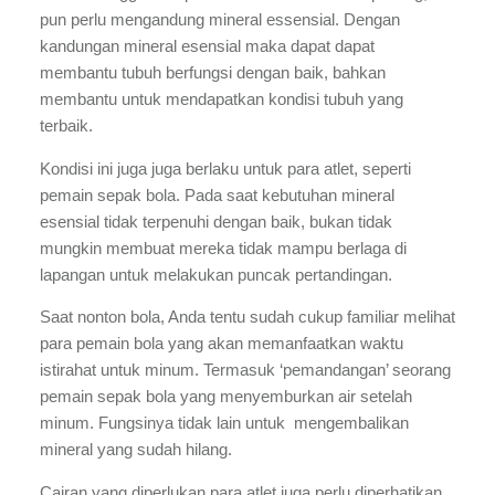
pun perlu mengandung mineral essensial. Dengan 
kandungan mineral esensial maka dapat dapat 
membantu tubuh berfungsi dengan baik, bahkan 
membantu untuk mendapatkan kondisi tubuh yang 
terbaik. 
Kondisi ini juga juga berlaku untuk para atlet, seperti 
pemain sepak bola. Pada saat kebutuhan mineral 
esensial tidak terpenuhi dengan baik, bukan tidak 
mungkin membuat mereka tidak mampu berlaga di 
lapangan untuk melakukan puncak pertandingan.
Saat nonton bola, Anda tentu sudah cukup familiar melihat 
para pemain bola yang akan memanfaatkan waktu 
istirahat untuk minum. Termasuk ‘pemandangan’ seorang 
pemain sepak bola yang menyemburkan air setelah 
minum. Fungsinya tidak lain untuk  mengembalikan 
mineral yang sudah hilang. 
Cairan yang diperlukan para atlet juga perlu diperhatikan, 