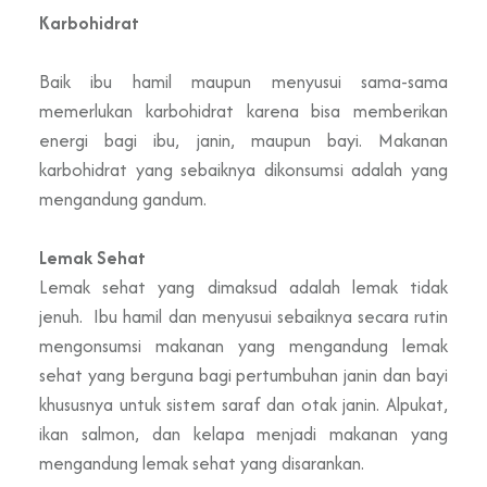
Karbohidrat
Baik ibu hamil maupun menyusui sama-sama
memerlukan karbohidrat karena bisa memberikan
energi bagi ibu, janin, maupun bayi. Makanan
karbohidrat yang sebaiknya dikonsumsi adalah yang
mengandung gandum.
Lemak Sehat
Lemak sehat yang dimaksud adalah lemak tidak
jenuh. Ibu hamil dan menyusui sebaiknya secara rutin
mengonsumsi makanan yang mengandung lemak
sehat yang berguna bagi pertumbuhan janin dan bayi
khususnya untuk sistem saraf dan otak janin. Alpukat,
ikan salmon, dan kelapa menjadi makanan yang
mengandung lemak sehat yang disarankan.