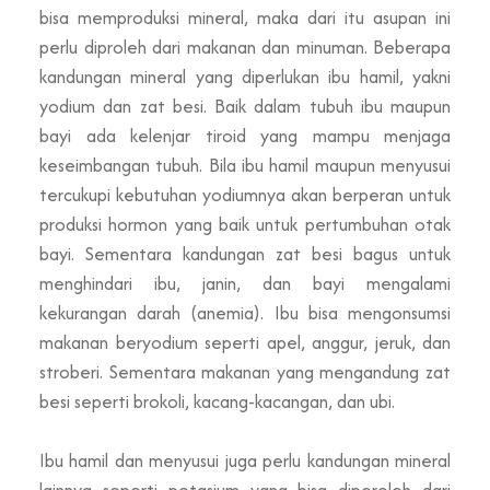
bisa memproduksi mineral, maka dari itu asupan ini
perlu diproleh dari makanan dan minuman. Beberapa
kandungan mineral yang diperlukan ibu hamil, yakni
yodium dan zat besi. Baik dalam tubuh ibu maupun
bayi ada kelenjar tiroid yang mampu menjaga
keseimbangan tubuh. Bila ibu hamil maupun menyusui
tercukupi kebutuhan yodiumnya akan berperan untuk
produksi hormon yang baik untuk pertumbuhan otak
bayi. Sementara kandungan zat besi bagus untuk
menghindari ibu, janin, dan bayi mengalami
kekurangan darah (anemia). Ibu bisa mengonsumsi
makanan beryodium seperti apel, anggur, jeruk, dan
stroberi. Sementara makanan yang mengandung zat
besi seperti brokoli, kacang-kacangan, dan ubi.
Ibu hamil dan menyusui juga perlu kandungan mineral
lainnya seperti potasium yang bisa diperoleh dari