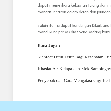
dapat memelihara kekuatan tulang dan me
mengatur cairan dalam darah dan jaringan
Selain itu, terdapat kandungan Bikarbon
mendukung proses diet yang sedang kamu j
Baca Juga :
Manfaat Putih Telur Bagi Kesehatan T
Khasiat Air Kelapa dan Efek Sampingny
Penyebab dan Cara Mengatasi Gigi Ber