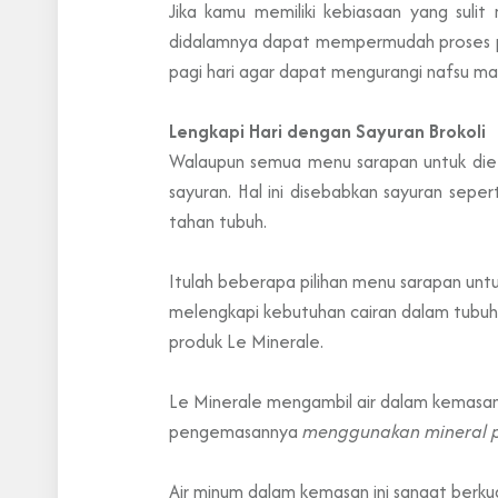
Jika kamu memiliki kebiasaan yang sulit
didalamnya dapat mempermudah proses pe
pagi hari agar dapat mengurangi nafsu ma
Lengkapi Hari dengan Sayuran Brokoli
Walaupun semua menu sarapan untuk diet 
sayuran. Hal ini disebabkan sayuran sepe
tahan tubuh.
Itulah beberapa pilihan menu sarapan untu
melengkapi kebutuhan cairan dalam tubuh
produk Le Minerale.
Le Minerale mengambil air dalam kemasan 
pengemasannya
menggunakan mineral p
Air minum dalam kemasan ini sangat berku