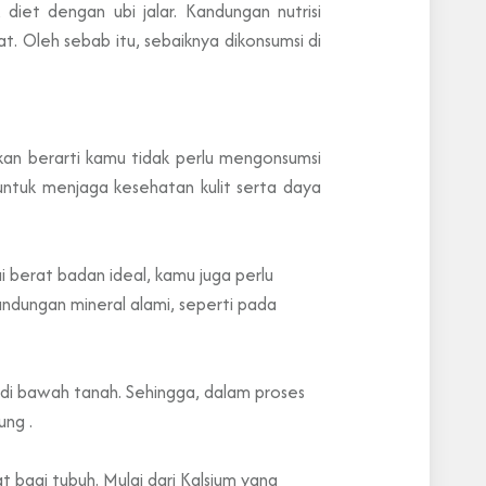
diet dengan ubi jalar. Kandungan nutrisi
Oleh sebab itu, sebaiknya dikonsumsi di
kan berarti kamu tidak perlu mengonsumsi
 untuk menjaga kesehatan kulit serta daya
i berat badan ideal, kamu juga perlu
dungan mineral alami, seperti pada
 di bawah tanah. Sehingga, dalam proses
ung .
 bagi tubuh. Mulai dari Kalsium yang