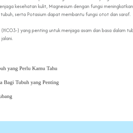
njaga kesehatan kulit, Magnesium dengan fungsi meningkatkan
 tubuh, serta Potasium dapat membantu fungsi otot dan saraf.
at (HCO3-) yang penting untuk menjaga asam dan basa dalam tub
alani.
ubuh yang Perlu Kamu Tahu
a Bagi Tubuh yang Penting
lubang