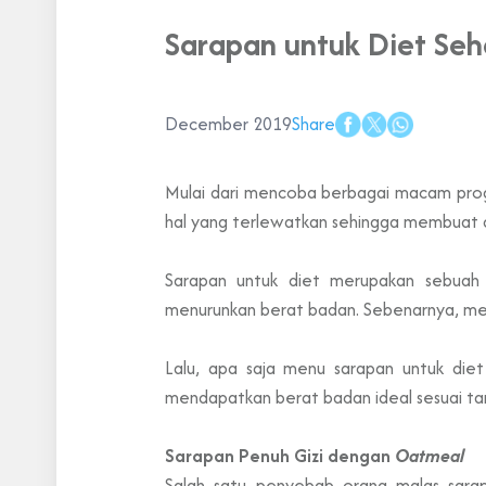
Sarapan untuk Diet Seh
December 2019
Share
Mulai dari mencoba berbagai macam progr
hal yang terlewatkan sehingga membuat di
Sarapan untuk diet merupakan sebuah
menurunkan berat badan. Sebenarnya, me
Lalu, apa saja menu sarapan untuk die
mendapatkan berat badan ideal sesuai ta
Sarapan Penuh Gizi dengan
Oatmeal
Salah satu penyebab orang malas sara