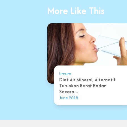
More Like This
Umum
Diet Air Mineral, Alternatif
Turunkan Berat Badan
Secara...
June 2018