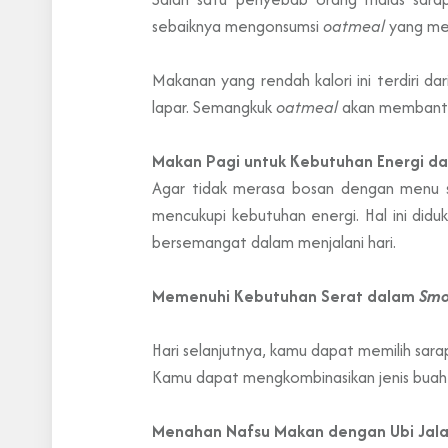
sebaiknya mengonsumsi
oatmeal
yang mem
Makanan yang rendah kalori ini terdiri 
lapar. Semangkuk
oatmeal
akan membantu
Makan Pagi untuk Kebutuhan Energi dar
Agar tidak merasa bosan dengan menu s
mencukupi kebutuhan energi. Hal ini did
bersemangat dalam menjalani hari.
Memenuhi Kebutuhan Serat dalam
Smo
Hari selanjutnya, kamu dapat memilih sar
Kamu dapat mengkombinasikan jenis buah
Menahan Nafsu Makan dengan Ubi Jala