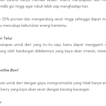
iliki gizi tinggi agar tubuh lebih siap menghadapi hari.
dari 25% protein dan mengandung serat tinggi sehingga dapat m
 mencukupi kebutuhan energi harianmu.
i Telur
arapan untuk diet yang itu-itu saja, kamu dapat mengganti 
ukung oleh kandungan didalamnya yang kaya akan vitamin, miner
othie Bowl
apan untuk diet dengan gaya
instagramable
yang tidak hanya en
 berry yang kaya akan serat dengan kacang-kacangan.
r