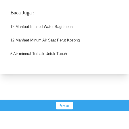
Baca Juga :
12 Manfaat Infused Water Bagi tubuh
12 Manfaat Minum Air Saat Perut Kosong 
5 Air mineral Terbaik Untuk Tubuh
Pesan
PT Tirta Fresindo Jaya © 2026.
All rights reserved.