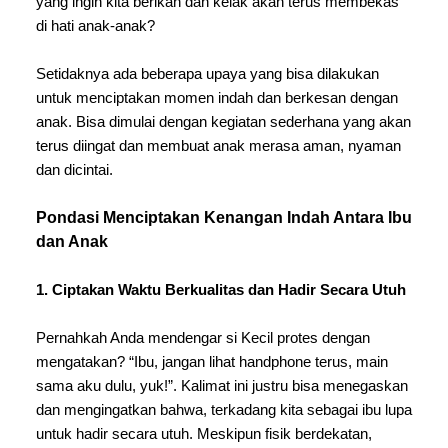
yang ingin kita berikan dan kelak akan terus membekas 
di hati anak-anak? 
Setidaknya ada beberapa upaya yang bisa dilakukan 
untuk menciptakan momen indah dan berkesan dengan 
anak. Bisa dimulai dengan kegiatan sederhana yang akan 
terus diingat dan membuat anak merasa aman, nyaman 
dan dicintai.  
Pondasi Menciptakan Kenangan Indah Antara Ibu 
dan Anak
1. Ciptakan Waktu Berkualitas dan Hadir Secara Utuh
Pernahkah Anda mendengar si Kecil protes dengan 
mengatakan? “Ibu, jangan lihat handphone terus, main 
sama aku dulu, yuk!”. Kalimat ini justru bisa menegaskan 
dan mengingatkan bahwa, terkadang kita sebagai ibu lupa 
untuk hadir secara utuh. Meskipun fisik berdekatan, 