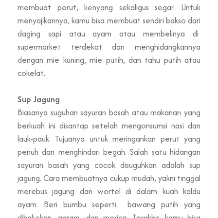
membuat perut, kenyang sekaligus segar. Untuk
menyajikannya, kamu bisa membuat sendiri bakso dari
daging sapi atau ayam atau membelinya di
supermarket terdekat dan menghidangkannya
dengan mie kuning, mie putih, dan tahu putih atau
cokelat.
Sup Jagung
Biasanya suguhan sayuran basah atau makanan yang
berkuah ini disantap setelah mengonsumsi nasi dan
lauk-pauk. Tujuanya untuk meringankan perut yang
penuh dan menghindari begah. Salah satu hidangan
sayuran basah yang cocok disuguhkan adalah sup
jagung. Cara membuatnya cukup mudah, yakni tinggal
merebus jagung dan wortel di dalam kuah kaldu
ayam. Beri bumbu seperti bawang putih yang
dihaluskan, garam, dan merica. Terakhir, kamu bisa