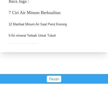
Baca Juga :
7 Ciri Air Minum Berkualitas
12 Manfaat Minum Air Saat Perut Kosong 
5 Air mineral Terbaik Untuk Tubuh
Pesan
PT Tirta Fresindo Jaya © 2026.
All rights reserved.