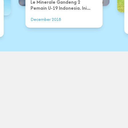
Le Minerale Gandeng 2
Pemain U-19 Indonesia. Ini...
December 2018
Term
PT Tirta Fresindo Jaya © 2026.
All rights reserved.