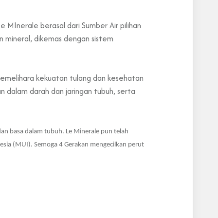
 Le MInerale
berasal dari Sumber Air pilihan
n mineral
, dikemas dengan sistem
 memelihara kekuatan tulang dan kesehatan
 dalam darah dan jaringan tubuh, serta
an basa dalam tubuh. Le Minerale pun telah
nesia (MUI). Semoga 4 Gerakan mengecilkan perut