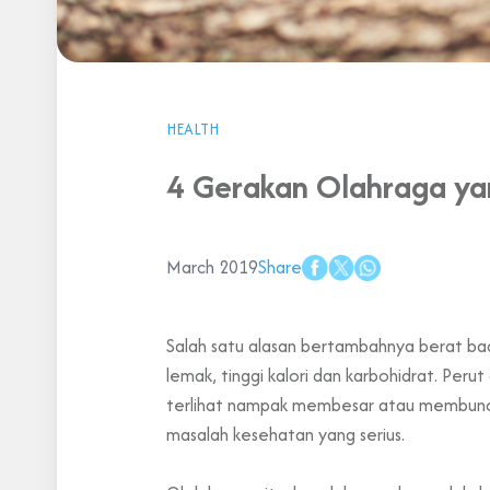
HEALTH
4 Gerakan Olahraga ya
March 2019
Share
Salah satu alasan
b
ertambahnya berat ba
lemak, tinggi kalori dan karbohidrat. Per
terlihat nampak membesar atau membuncit
masalah kesehatan yang serius.