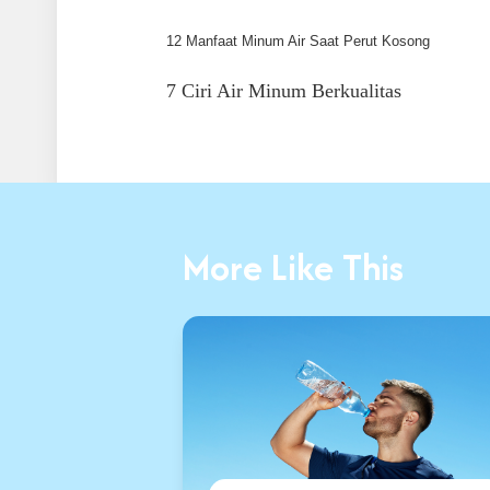
12 Manfaat Minum Air Saat Perut Kosong 
7 Ciri Air Minum Berkualitas
More Like This