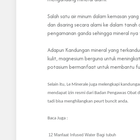
Salah satu air minum dalam kemasan yang 
dan disaring secara alami ke dalam tanah
pengamanan ganda sehingga mineral nya 
Adapun
Kandungan
mineral yang terkand
kulit, magnesium berguna untuk meningka
potasium bermanfaat untuk membantu fun
Selain itu, Le Minerale juga melengkapi kandun
mendapat izin resmi dari Badan Pengawas Obat d
tadi bisa menghilangkan peurt buncit anda.
Baca Juga :
12 Manfaat Infused Water Bagi tubuh