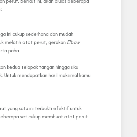
 perut. Berikut ini, akan diulas beberapa
:
aga ini cukup sederhana dan mudah
tuk melatih otot perut, gerakan
Elbow
erta paha.
an kedua telapak tangan hingga siku
ik. Untuk mendapatkan hasil maksimal kamu
 yang satu ini terbukti efektif untuk
n beberapa set cukup membuat otot perut