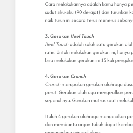
Cara melakukannya adalah kamu hanya perl
sudut siku-siku (90 derajat) dan turunkan
naik turun ini secara terus menerus sebany
3. Gerakan
Heel Touch
Heel Touch
adalah salah satu gerakan ola
rutin. Untuk melakukan gerakan ini, hanya
bisa melakukan gerakan ini 15 kali pengul
4. Gerakan
Crunch
Crunch
merupakan gerakan olahraga dasa
perut. Gerakan olahraga mengecilkan peru
sepenuhnya. Gunakan matras saat melakuka
Itulah 4 gerakan olahraga mengecilkan pe
dan membantu organ tubuh dapat kembali
mengandung
mineral
alami
.