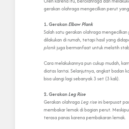
Oleh karena itu, berolahraga dan melakuka
gerakan olahraga mengecilkan perut yang 
1. Gerakan
Elbow Plank
Salah satu gerakan olahraga mengecilkan
dilakukan di rumah, tetapi hasil yang did
plank
juga bermanfaat untuk melatih stabi
Cara melakukannya pun cukup mudah, kamu
diatas lantai. Selanjutnya, angkat badan
bisa ulangi lagi sebanyak 3 set (3 kali).
2. Gerakan
Leg Rise
Gerakan olahraga
Leg rise
ini berpusat pa
membakar lemak di bagian perut. Meskipu
terasa panas karena pembakaran lemak.