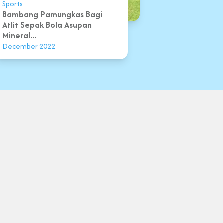
Sports
Bambang Pamungkas Bagi
Atlit Sepak Bola Asupan
Mineral...
December 2022
s & Conditions
Privacy Policy