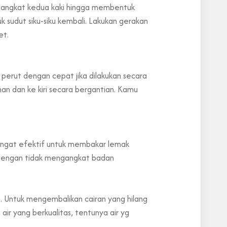
an angkat kedua kaki hingga membentuk
 sudut siku-siku kembali. Lakukan gerakan
et.
perut dengan cepat jika dilakukan secara
an dan ke kiri secara bergantian. Kamu
angat efektif untuk membakar lemak
n dengan tidak mengangkat badan
. Untuk mengembalikan cairan yang hilang
 air
yang berkualitas, tentunya air yg