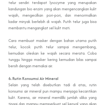
telur sendiri terdapat lysozyme yang merupakan
kandungan bio enzim yang akan mengencangkan kulit
wajah, mengecilkan pori-pori, dan menormalkan
kadar minyak berlebih di wajah. Putih telur juga bisa
membantu mengangkat sel kulit mati.
Cara membuat masker dengan bahan utama putih
telur, kocok putih telur sampai mengembang,
kemudian oleskan ke wajah secara merata. Coba
tunggu hingga masker kering kemudian bilas sampai
bersih dengan memakai air.
6. Rutin Konsumsi Air Mineral
Selain yang telah disebutkan tadi di atas, rutin
konsumsi air mineral pun mampu menjaga kecantikan
kulit. Karena, air mineral memililki jumlah silika yang
tinggi dan mampu memperkuat sel kenyal yang akan