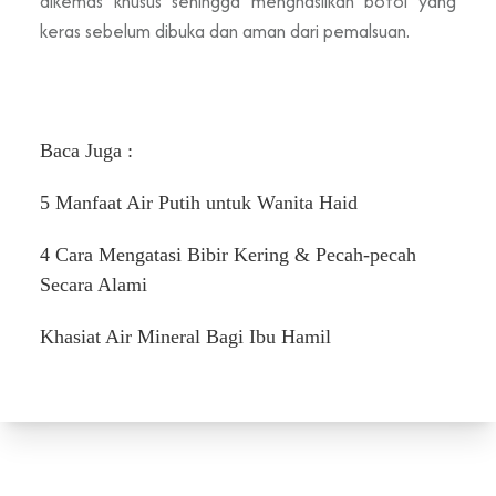
dikemas khusus sehingga menghasilkan botol yang
keras sebelum dibuka dan aman dari pemalsuan.
Baca Juga :
5 Manfaat Air Putih untuk Wanita Haid
4 Cara Mengatasi Bibir Kering & Pecah-pecah
Secara Alami
Khasiat Air Mineral Bagi Ibu Hamil