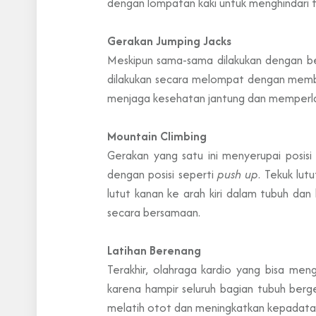
dengan lompatan kaki untuk menghindari ta
Gerakan Jumping Jacks
Meskipun sama-sama dilakukan dengan be
dilakukan secara melompat dengan membuka
menjaga kesehatan jantung dan memperlan
Mountain Climbing
Gerakan yang satu ini menyerupai posis
dengan posisi seperti
push up
. Tekuk lut
lutut kanan ke arah kiri dalam tubuh dan
secara bersamaan.
Latihan Berenang
Terakhir, olahraga kardio yang bisa me
karena hampir seluruh bagian tubuh berg
melatih otot dan meningkatkan kepadatan