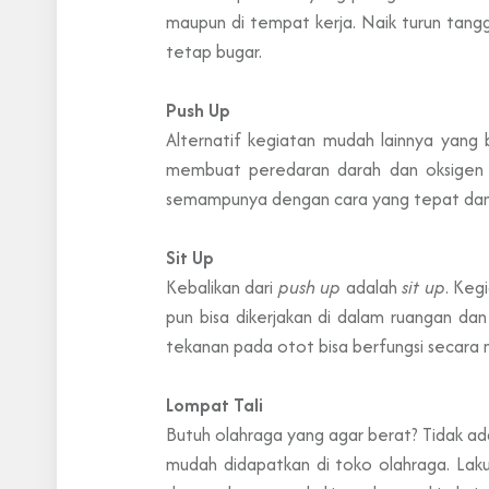
maupun di tempat kerja. Naik turun tangg
tetap bugar.
Push Up
Alternatif kegiatan mudah lainnya yang 
membuat peredaran darah dan oksigen me
semampunya dengan cara yang tepat dan 
Sit Up
Kebalikan dari
push up
adalah
sit up
. Keg
pun bisa dikerjakan di dalam ruangan da
tekanan pada otot bisa berfungsi secara 
Lompat Tali
Butuh olahraga yang agar berat? Tidak ada
mudah didapatkan di toko olahraga. Lak