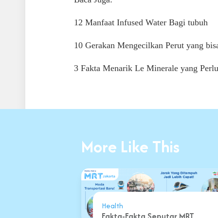
12 Manfaat Infused Water Bagi tubuh
10 Gerakan Mengecilkan Perut yang bisa
3 Fakta Menarik Le Minerale yang Perlu
More Like This
Health
Fakta-Fakta Seputar MRT