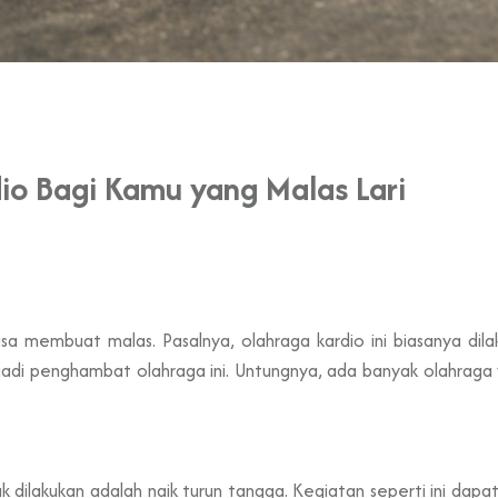
dio Bagi Kamu yang Malas Lari
bisa membuat malas. Pasalnya, olahraga kardio ini biasanya dil
jadi penghambat olahraga ini. Untungnya, ada banyak olahraga 
 dilakukan adalah naik turun tangga. Kegiatan seperti ini dapa