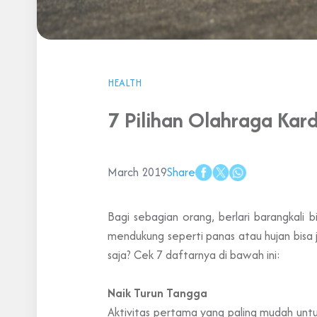
HEALTH
7 Pilihan Olahraga Kar
March 2019
Share
Bagi sebagian orang, berlari barangkali 
mendukung seperti panas atau hujan bisa 
saja? Cek 7 daftarnya di bawah ini:
Naik Turun Tangga
Aktivitas pertama yang paling mudah untuk