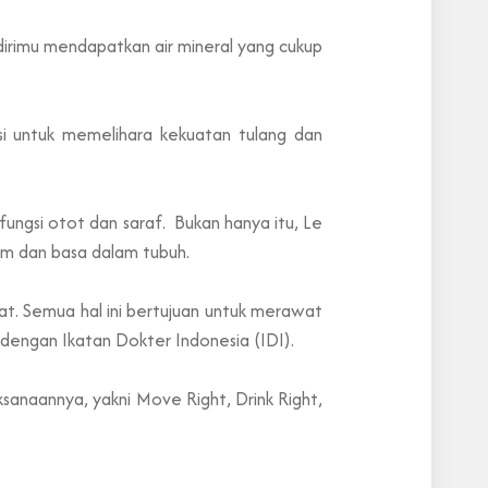
n dirimu mendapatkan air mineral yang cukup
si untuk memelihara kekuatan tulang dan
ngsi otot dan saraf. Bukan hanya itu, Le
m dan basa dalam tubuh.
at. Semua hal ini bertujuan untuk merawat
 dengan Ikatan Dokter Indonesia (IDI).
sanaannya, yakni Move Right, Drink Right,