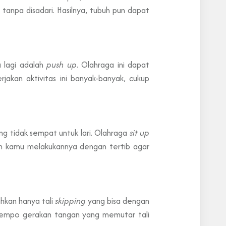
tanpa disadari. Hasilnya, tubuh pun dapat
a lagi adalah
push up
. Olahraga ini dapat
akan aktivitas ini banyak-banyak, cukup
ang tidak sempat untuk lari. Olahraga
sit up
kan kamu melakukannya dengan tertib agar
uhkan hanya tali
skipping
yang bisa dengan
 tempo gerakan tangan yang memutar tali