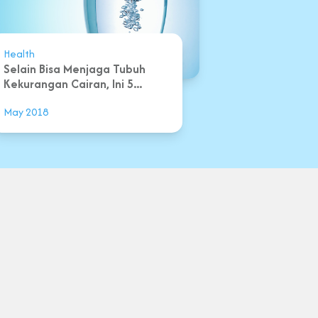
Health
Selain Bisa Menjaga Tubuh
Kekurangan Cairan, Ini 5...
May 2018
s & Conditions
Privacy Policy