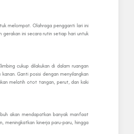
uk melompat. Olahraga pengganti lari ini
erakan ini secara rutin setiap hari untuk
imbing cukup dilakukan di dalam ruangan
ku kanan. Ganti posisi dengan menyilangkan
akan melatih otot tangan, perut, dan kaki
, tubuh akan mendapatkan banyak manfaat
, meningkatkan kinerja paru-paru, hingga