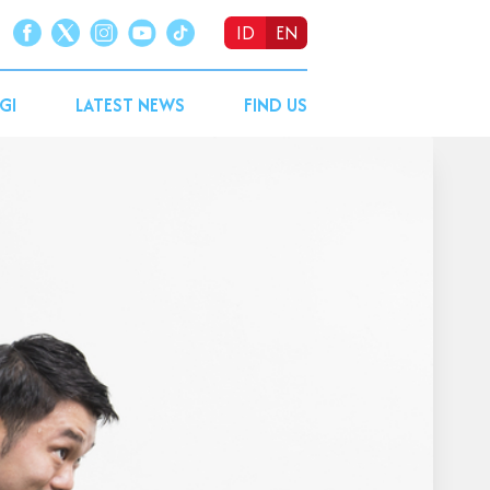
ID
EN
GI
LATEST NEWS
FIND US