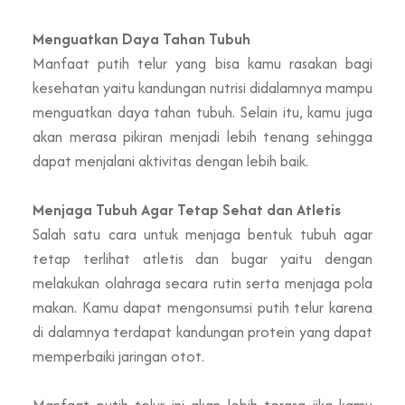
Menguatkan Daya Tahan Tubuh
Manfaat putih telur yang bisa kamu rasakan bagi
kesehatan yaitu kandungan nutrisi didalamnya mampu
menguatkan daya tahan tubuh. Selain itu, kamu juga
akan merasa pikiran menjadi lebih tenang sehingga
dapat menjalani aktivitas dengan lebih baik.
Menjaga Tubuh Agar Tetap Sehat dan Atletis
Salah satu cara untuk menjaga bentuk tubuh agar
tetap terlihat atletis dan bugar yaitu dengan
melakukan olahraga secara rutin serta menjaga pola
makan. Kamu dapat mengonsumsi putih telur karena
di dalamnya terdapat kandungan protein yang dapat
memperbaiki jaringan otot.
Manfaat putih telur ini akan lebih terasa jika kamu