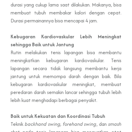
durasi yang cukup lama saat dilakukan. Makanya, bisa
membuat tubuh membakar kalori dengan cepat.
Durasi permainannya bisa mencapai 4 jam.
Kebugaran Kardiovaskular Lebih Meningkat
sehingga Baik untuk Jantung
Rutin melakukan tenis lapangan bisa membantu
meningkatkan kebugaran kardiovaskular. Tenis
lapangan secara tidak langsung membantu kerja
jantung untuk memompa darah dengan baik. Bila
kebugaran kardiovaskular meningkat, membuat
peredaran darah semakin lancar sehingga tubuh lebih
lebih kuat menghadapi berbagai penyakit.
Baik untuk Kekuatan dan Koordinasi Tubuh
Teknik
backhand swing, forehand
swing
, dan
smash
shot
pada tenis lapangan bisa menguatkan otot