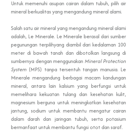
Untuk memenuhi asupan cairan dalam tubuh, pilih air
mineral berkualitas yang mengandung mineral alami.
Salah satu air mineral yang mengandung mineral alami
adalah
,
Le Minerale.
Le Minerale
berasal dari sumber
pegunungan
terpilih
yang
diambil dari kedalaman 100
meter di bawah tanah dan dibotolkan langsung di
sumbernya dengan menggunakan
Mineral Protection
System
(MPS) tanpa tersentuh tangan manusia
.
Le
Minerale mengandung berbagai macam kandungan
mineral, antara lain kalsium yang berfungsi untuk
memelihara kekuatan tulang dan kesehatan kulit,
magnesium berguna untuk meningkatkan kesehatan
jantung, sodium untuk membantu mengatur cairan
dalam darah dan jaringan tubuh, serta potasium
bermanfaat untuk membantu fungsi otot dan saraf.