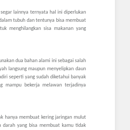
egar lainnya ternyata hal ini diperlukan
dalam tubuh dan tentunya bisa membuat
untuk menghilangkan sisa makanan yang
akan dua bahan alami ini sebagai salah
nyah langsung maupun menyelipkan daun
diri seperti yang sudah diketahui banyak
ng mampu bekerja melawan terjadinya
tak hanya membuat kering jaringan mulut
h darah yang bisa membuat kamu tidak