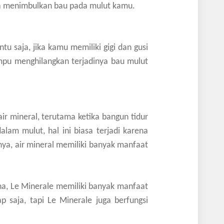
ngga menimbulkan bau pada mulut kamu.
tu saja, jika kamu memiliki gigi dan gusi
mpu menghilangkan terjadinya bau mulut
r mineral, terutama ketika bangun tidur
lam mulut, hal ini biasa terjadi karena
nya, air mineral memiliki banyak manfaat
ena, Le Minerale memiliki banyak manfaat
aja, tapi Le Minerale juga berfungsi