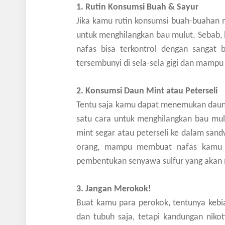
1. Rutin Konsumsi Buah & Sayur
Jika kamu rutin konsumsi buah-buahan ma
untuk menghilangkan bau mulut. Sebab
nafas bisa terkontrol dengan sangat 
tersembunyi di sela-sela gigi dan mampu
2. Konsumsi Daun Mint atau Peterseli
Tentu saja kamu dapat menemukan daun 
satu cara untuk menghilangkan bau mu
mint segar atau peterseli ke dalam sand
orang, mampu membuat nafas kamu le
pembentukan senyawa sulfur yang akan
3. Jangan Merokok!
Buat kamu para perokok, tentunya kebia
dan tubuh saja, tetapi kandungan ni