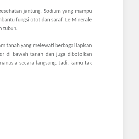
n kesehatan jantung. Sodium yang mampu
antu fungsi otot dan saraf. Le Minerale
m tubuh.
alam tanah yang melewati berbagai lapisan
er di bawah tanah dan juga dibotolkan
anusia secara langsung. Jadi, kamu tak