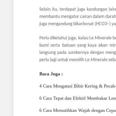
Selain itu, terdapat juga kandungan l
membantu mengatur cairan dalam darah d
juga mengandung bikarbonat (HCO3–) ya
Perlu diketahui juga, kalau Le Minerale 
bumi serta batuan yang kaya akan min
langsung pada sumbernya dengan men
perlu lagi untuk memilih Le Minerale se
Baca Juga :
4 Cara Mengatasi Bibir Kering & Pecah
6 Cara Tepat dan Efektif Membakar L
6 Cara Memutihkan Wajah dengan Cepat