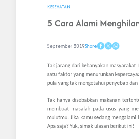
KESEHATAN
5 Cara Alami Menghila
September 2019
Share
Tak jarang dari kebanyakan masyarakat 
satu faktor yang menurunkan kepercaya
pula yang tak mengetahui penyebab dan
Tak hanya disebabkan makanan tertentu 
membuat masalah pada usus yang men
mulutmu. Jika kamu sedang mengalami hal
Apa saja? Yuk, simak ulasan berikut ini!