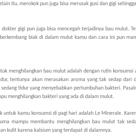
 Selain itu, merokok pun juga bisa merusak gusi dan gigi sehi
dokter gigi pun juga bisa mencegah terjadinya bau mulut. Ten
k berkembang biak di dalam mulut kamu dan cara ini pun ma
ntuk menghilangkan bau mulut adalah dengan rutin konsumsi ai
 tidur, tentunya akan merasakan aroma yang tak sedap dari da
ita sedang tidur yang menyebabkan pertumbuhan bakteri. Pasal
pu menghilangkan bakteri yang ada di dalam mulut.
ok untuk kamu konsumsi di pagi hari adalah Le Minerale. Kar
cuma mampu membantu menghilangkan bau mulut tak sedap s
n kulit karena kalsium yang terdapat di dalamnya.