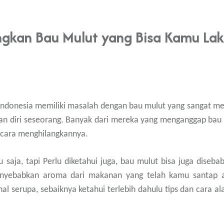
ngkan Bau Mulut yang Bisa Kamu La
Indonesia memiliki masalah dengan bau mulut yang sangat men
an diri seseorang. Banyak dari mereka yang menganggap bau
 cara menghilangkannya.
saja, tapi Perlu diketahui juga, bau mulut bisa juga dise
yebabkan aroma dari makanan yang telah kamu santap a
 serupa, sebaiknya ketahui terlebih dahulu tips dan cara al