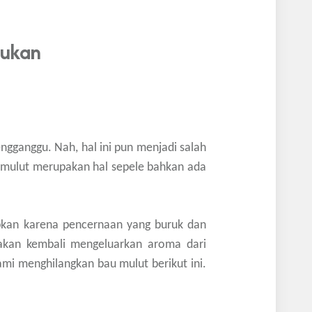
kukan
gganggu. Nah, hal ini pun menjadi salah
 mulut merupakan hal sepele bahkan ada
babkan karena pencernaan yang buruk dan
kan kembali mengeluarkan aroma dari
ami menghilangkan bau mulut berikut ini.