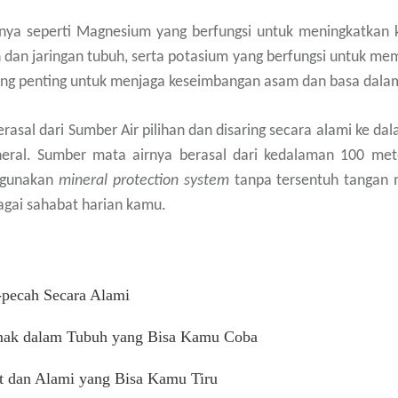
ainnya seperti Magnesium yang berfungsi untuk meningkatka
an jaringan tubuh, serta potasium yang berfungsi untuk memb
ng penting untuk menjaga keseimbangan asam dan basa dala
berasal dari Sumber Air pilihan dan disaring secara alami ke d
eral. Sumber mata airnya berasal dari kedalaman 100 met
ggunakan
mineral protection system
tanpa tersentuh tangan m
bagai sahabat harian kamu.
-pecah Secara Alami
emak dalam Tubuh yang Bisa Kamu Coba
 dan Alami yang Bisa Kamu Tiru