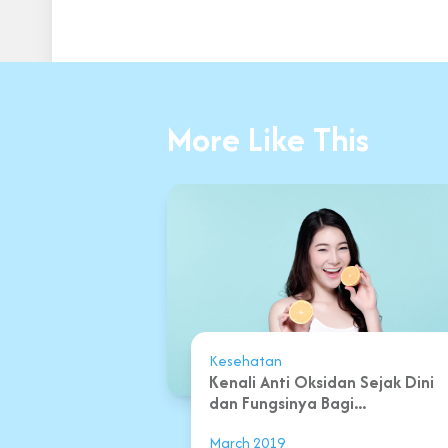
More Like This
Kesehatan
Kenali Anti Oksidan Sejak Dini
dan Fungsinya Bagi...
March 2019