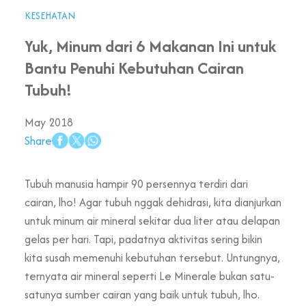
KESEHATAN
Yuk, Minum dari 6 Makanan Ini untuk
Bantu Penuhi Kebutuhan Cairan
Tubuh!
May 2018
Share
Tubuh manusia hampir 90 persennya terdiri dari
cairan, lho! Agar tubuh nggak dehidrasi, kita dianjurkan
untuk minum air mineral sekitar dua liter atau delapan
gelas per hari. Tapi, padatnya aktivitas sering bikin
kita susah memenuhi kebutuhan tersebut. Untungnya,
ternyata air mineral seperti Le Minerale bukan satu-
satunya sumber cairan yang baik untuk tubuh, lho.