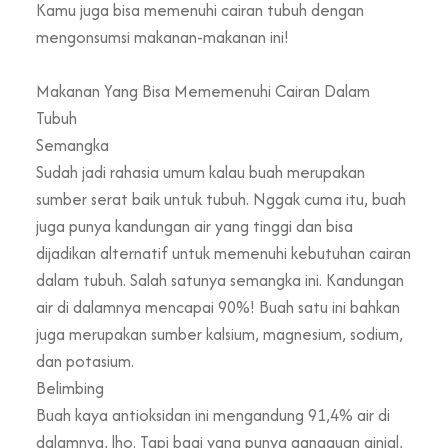
Kamu juga bisa memenuhi cairan tubuh dengan
mengonsumsi makanan-makanan ini!
Makanan Yang Bisa Mememenuhi Cairan Dalam
Tubuh
Semangka
Sudah jadi rahasia umum kalau buah merupakan
sumber serat baik untuk tubuh. Nggak cuma itu, buah
juga punya kandungan air yang tinggi dan bisa
dijadikan alternatif untuk memenuhi kebutuhan cairan
dalam tubuh. Salah satunya semangka ini. Kandungan
air di dalamnya mencapai 90%! Buah satu ini bahkan
juga merupakan sumber kalsium, magnesium, sodium,
dan potasium.
Belimbing
Buah kaya antioksidan ini mengandung 91,4% air di
dalamnya, lho. Tapi bagi yang punya gangguan ginjal,