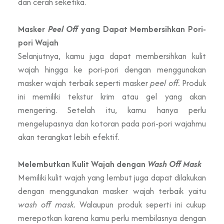
dan cerah seketika.
Masker
Peel Off
yang Dapat Membersihkan Pori-
pori Wajah
Selanjutnya, kamu juga dapat membersihkan kulit
wajah hingga ke pori-pori dengan menggunakan
masker wajah terbaik seperti masker
peel off.
Produk
ini memiliki tekstur krim atau gel yang akan
mengering. Setelah itu, kamu hanya perlu
mengelupasnya dan kotoran pada pori-pori wajahmu
akan terangkat lebih efektif.
Melembutkan Kulit Wajah dengan
Wash Off Mask
Memiliki kulit wajah yang lembut juga dapat dilakukan
dengan menggunakan masker wajah terbaik yaitu
wash off mask.
Walaupun produk seperti ini cukup
merepotkan karena kamu perlu membilasnya dengan