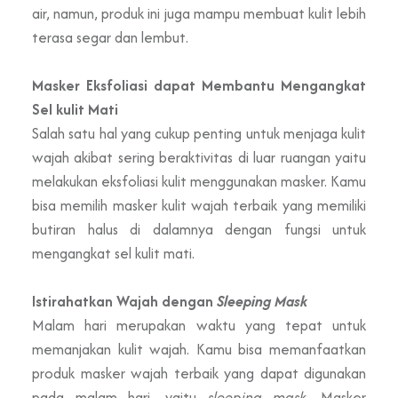
air, namun, produk ini juga mampu membuat kulit lebih
terasa segar dan lembut.
Masker Eksfoliasi dapat Membantu Mengangkat
Sel kulit Mati
Salah satu hal yang cukup penting untuk menjaga kulit
wajah akibat sering beraktivitas di luar ruangan yaitu
melakukan eksfoliasi kulit menggunakan masker. Kamu
bisa memilih masker kulit wajah terbaik yang memiliki
butiran halus di dalamnya dengan fungsi untuk
mengangkat sel kulit mati.
Istirahatkan Wajah dengan
Sleeping Mask
Malam hari merupakan waktu yang tepat untuk
memanjakan kulit wajah. Kamu bisa memanfaatkan
produk masker wajah terbaik yang dapat digunakan
pada malam hari, yaitu
sleeping mask.
Masker