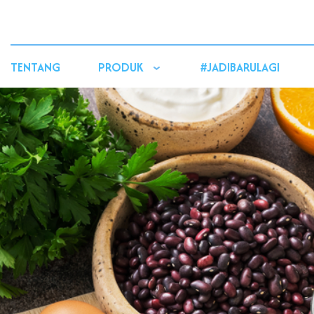
TENTANG
PRODUK
#JADIBARULAGI