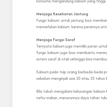
konsumsi mengandung kalsium yang tingg
Menjaga Kesehatan Jantung
Fungsi kalsium untuk jantung bisa memb
memerlukan kalsium karena perannya untu
Menjaga Fungsi Saraf
Ternyata kalsium juga memiliki peran untu
fungsi kalsium juga bisa membantu menin
sistem saraf di otak sehingga bisa memb
Kalsium pada tiap orang berbeda-beda pro
sebelum menginjak usia 20 atau 25 tahun 
Bila tubuh mengalami kekurangan kalsium bi
nafsu makan, menurunnya daya tahan tubuh