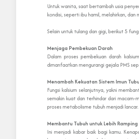
Untuk wanita, saat bertambah usia penye
kondisi, seperti ibu hamil, melahirkan, da
Selain untuk tulang dan gigi, berikut 5 fungs
Menjaga Pembekuan Darah
Dalam proses pembekuan darah kalsium
dimanfaatkan mengurangi gejala PMS sepe
Menambah Kekuatan Sistem Imun Tub
Fungsi kalsium selanjutnya, yakni memba
semakin kuat dan terhindar dari macam-
proses metabolisme tubuh menjadi lancar.
Membantu Tubuh untuk Lebih Ramping
Ini menjadi kabar baik bagi kamu. Kena