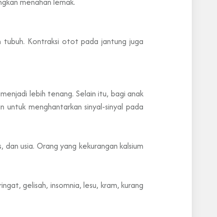
ngkan menahan lemak.
tubuh. Kontraksi otot pada jantung juga
enjadi lebih tenang. Selain itu, bagi anak
n untuk menghantarkan sinyal-sinyal pada
, dan usia. Orang yang kekurangan kalsium
ngat, gelisah, insomnia, lesu, kram, kurang