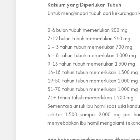
Kalsium yang Diperlukan Tubuh
Untuk menghindari tubuh dari kekurangan k
0-6 bulan tubuh memerlukan 200 mg
7-12 bulan tubuh memerlukan 260 mg
1 – 3 tahun tubuh memerlukan 700 mg
4 – 8 tahun tubuh memerlukan 1.000 mg
9-13 tahun tubuh memerlukan 1.300 mg
14-18 tahun tubuh memerlukan 1.300 mg
19-50 tahun tubuh memerlukan 1.000 mg
51-70 tahun tubuh memerlukan 1.000 mg
71+ tahun tubuh memerlukan 1.200 mg
Sementara untuk ibu hamil saat usia kand
sekitar 1.500 sampai 2.000 mg per har
menyebabkan ibu hamil mengalami tekanan
Ada beberapa makanan yang dikenal memili