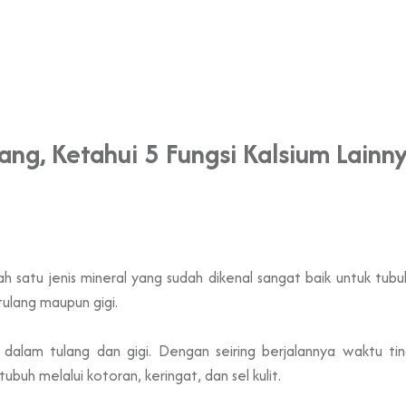
ng, Ketahui 5 Fungsi Kalsium Lainnya
alah satu jenis mineral yang sudah dikenal sangat baik untuk tubu
ulang maupun gigi.
dalam tulang dan gigi. Dengan seiring berjalannya waktu ting
ubuh melalui kotoran, keringat, dan sel kulit.