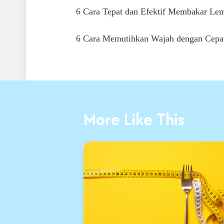
6 Cara Tepat dan Efektif Membakar L
6 Cara Memutihkan Wajah dengan Cepat
More Like This