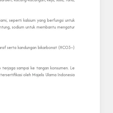
ami, seperti kalsium yang berfungsi untuk
jantung, sodium untuk membantu mengatur
araf serta kandungan bikarbonat (HCO3–)
terjaga sampai ke tangan konsumen. Le
sertifikasi oleh Majelis Ulama Indonesia