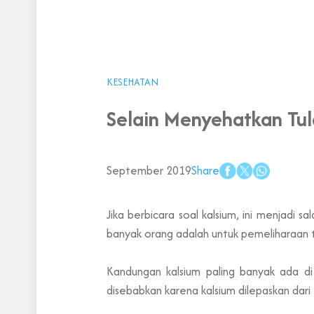
KESEHATAN
Selain Menyehatkan Tula
September 2019
Share
Jika berbicara soal kalsium, ini menjadi s
banyak orang adalah untuk pemeliharaan t
Kandungan kalsium paling banyak ada di 
disebabkan karena kalsium dilepaskan dari t