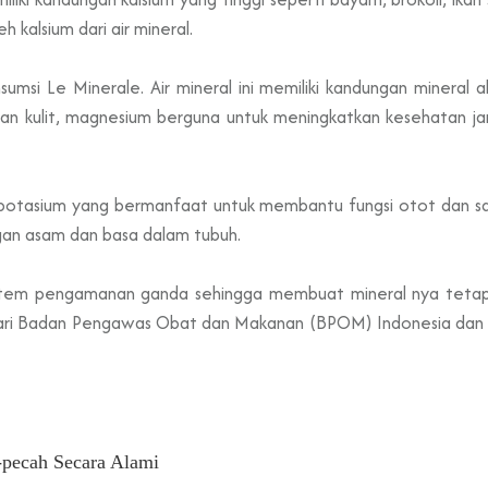
 kalsium dari air mineral.
si Le Minerale. Air mineral ini memiliki kandungan mineral al
an kulit, magnesium berguna untuk meningkatkan kesehatan 
g potasium yang bermanfaat untuk membantu fungsi otot dan s
an asam dan basa dalam tubuh.
tem pengamanan ganda sehingga membuat mineral nya tetap 
dari Badan Pengawas Obat dan Makanan (BPOM) Indonesia dan ter
-pecah Secara Alami