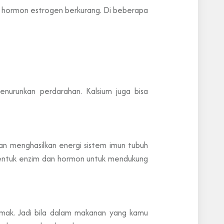
h hormon estrogen berkurang. Di beberapa
urunkan perdarahan. Kalsium juga bisa
an menghasilkan energi sistem imun tubuh
bentuk enzim dan hormon untuk mendukung
emak. Jadi bila dalam makanan yang kamu