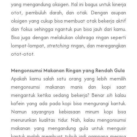
yang mengandung oksigen. Hal ini bagus untuk kinerja
otot, pembuluh darah, dan otak. Dengan asupan
oksigen yang cukup bisa membuat otak bekerja aktif
dan fokus sehingga ngantuk pun bisa jauh dari kamu.
Bisa juga dengan melakukan olahraga ringan seperti
lompat-lompat,
stretching
ringan, dan meregangkan
otot-otot.
Mengonsumsi Makanan Ringan yang Rendah Gula
Apakah kamu salah satu orang yang lebih memilih
mengonsumsi makanan manis dan kopi saat
mengantuk ketika sedang bekerja? Benar
sih
kalau
kafein yang ada pada kopi bisa mengurangi kantuk.
Namun sayangnya kebiasaan minum kopi bisa
menurunkan kualitas tidur. Nah, kalau mengonsumsi
makanan yang mengandung gula untuk mengusir
kantuk malah membuat tubuh jadi gampang merasa