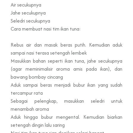
Air secukupnya
Jahe secukupnya
Seledri secukupnya
Cara membuat nasi tim ikan tuna:
Rebus air dan masak beras putih. Kemudian aduk
sampai nasi terasa setengah lembek
Masukkan bahan seperti ikan tuna, jahe secukupnya
(agar meminimalisir aroma amis pada ikan), dan
bawang bombay cincang
Aduk sampai beras menjadi bubur ikan yang sudah
tercampur rata
Sebagai pelengkap, masukkan seledri untuk
menambah aroma
Aduk hingga bubur mengental. Kemudian biarkan
setengah dingin lalu saring
Nasi tim ikan tuna siap disajikan selagi hangat