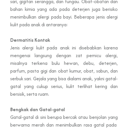
sari, gigitan serangga, dan tungau. Obat-obatan dan
bahan kimia yang ada pada deterjen juga berisiko
menimbulkan alergi pada bayi. Beberapa jenis alergi
kulit pada anak di antaranya:
Dermatitis Kontak
Jenis alergi kulit pada anak ini disebabkan karena
mengenai langsung dengan zat pemicu alergi,
misalnya terkena bulu hewan, debu, deterjen,
parfum, pasta gigi dan obat kumur, obat, sabun, dan
serbuk sari. Gejala yang bisa dialami anak, yakni gatal-
gatal yang cukup serius, kulit terlihat kering dan
bersisik, serta ruam.
Bengkak dan Gatal-gatal
Gatal-gatal di sini berupa bercak atau benjolan yang
berwarna merah dan menimbulkan rasa gatal pada