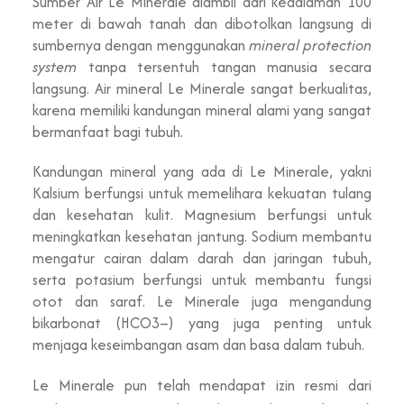
Sumber Air Le Minerale diambil dari kedalaman 100
meter di bawah tanah dan dibotolkan langsung di
sumbernya dengan menggunakan
mineral protection
system
tanpa tersentuh tangan manusia secara
langsung. Air mineral Le Minerale sangat berkualitas,
karena memiliki kandungan mineral alami yang sangat
bermanfaat bagi tubuh.
Kandungan mineral yang ada di Le Minerale, yakni
Kalsium berfungsi untuk memelihara kekuatan tulang
dan kesehatan kulit. Magnesium berfungsi untuk
meningkatkan kesehatan jantung. Sodium membantu
mengatur cairan dalam darah dan jaringan tubuh,
serta potasium berfungsi untuk membantu fungsi
otot dan saraf. Le Minerale juga mengandung
bikarbonat (HCO3–) yang juga penting untuk
menjaga keseimbangan asam dan basa dalam tubuh.
Le Minerale pun telah mendapat izin resmi dari