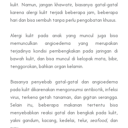
kulit. Namun, jangan khawatir, biasanya gatal-gatal
karena alergi kulit terjadi beberapa jam, beberapa
hari dan bisa sembuh tanpa perlu pengobatan khusus.
Alergi kulit pada anak yang muncul juga bisa
memunculkan angioedema yang merupakan
terjadinya kondisi pembengkakan pada jaringan di
bawah kulit, dan bisa muncul di kelopak mata, bibir,
tenggorokan, bahkan organ kelamin.
Biasanya penyebab gatal-gatal dan angioedema
pada kulit dikarenakan mengonsumsi antibiotik, infeksi
virus, terkena getah tanaman, dan gigitan serangga.
Selain itu, beberapa makanan tertentu bisa
menyebabkan reaksi gatal dan bengkak pada kulit,
yakni gandum, kacang, kedelai, telur,
seafood,
dan
susu.