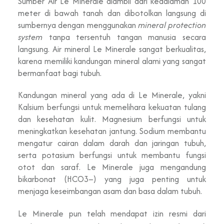
Sumber Air Le Minerale diambil dari kedalaman 100
meter di bawah tanah dan dibotolkan langsung di
sumbernya dengan menggunakan
mineral protection
system
tanpa tersentuh tangan manusia secara
langsung. Air mineral Le Minerale sangat berkualitas,
karena memiliki kandungan mineral alami yang sangat
bermanfaat bagi tubuh.
Kandungan mineral yang ada di Le Minerale, yakni
Kalsium berfungsi untuk memelihara kekuatan tulang
dan kesehatan kulit. Magnesium berfungsi untuk
meningkatkan kesehatan jantung. Sodium membantu
mengatur cairan dalam darah dan jaringan tubuh,
serta potasium berfungsi untuk membantu fungsi
otot dan saraf. Le Minerale juga mengandung
bikarbonat (HCO3–) yang juga penting untuk
menjaga keseimbangan asam dan basa dalam tubuh.
Le Minerale pun telah mendapat izin resmi dari