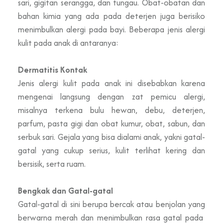
sari, gigitan serangga, dan tungau. Obat-obatan dan
bahan kimia yang ada pada deterjen juga berisiko
menimbulkan alergi pada bayi. Beberapa jenis alergi
kulit pada anak di antaranya:
Dermatitis Kontak
Jenis alergi kulit pada anak ini disebabkan karena
mengenai langsung dengan zat pemicu alergi,
misalnya terkena bulu hewan, debu, deterjen,
parfum, pasta gigi dan obat kumur, obat, sabun, dan
serbuk sari. Gejala yang bisa dialami anak, yakni gatal-
gatal yang cukup serius, kulit terlihat kering dan
bersisik, serta ruam.
Bengkak dan Gatal-gatal
Gatal-gatal di sini berupa bercak atau benjolan yang
berwarna merah dan menimbulkan rasa gatal pada