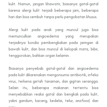
kulit. Namun, jangan khawatir, biasanya gatal-gatal
karena alergi kulit terjadi beberapa jam, beberapa
hari dan bisa sembuh tanpa perlu pengobatan khusus.
Alergi kulit pada anak yang muncul juga bisa
memunculkan angioedema yang merupakan
terjadinya kondisi pembengkakan pada jaringan di
bawah kulit, dan bisa muncul di kelopak mata, bibir,
tenggorokan, bahkan organ kelamin.
Biasanya penyebab gatal-gatal dan angioedema
pada kulit dikarenakan mengonsumsi antibiotik, infeksi
virus, terkena getah tanaman, dan gigitan serangga.
Selain itu, beberapa makanan tertentu bisa
menyebabkan reaksi gatal dan bengkak pada kulit,
yakni gandum, kacang, kedelai, telur,
seafood,
dan
susu.