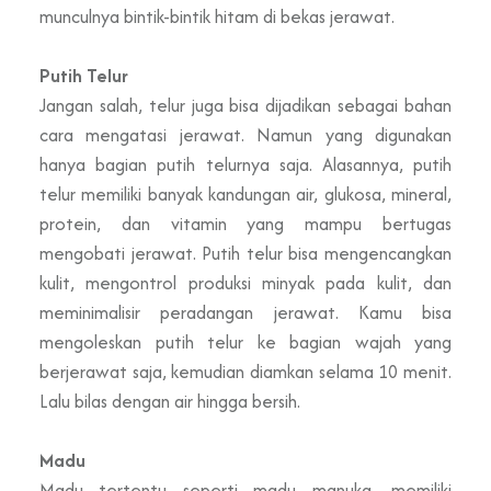
munculnya bintik-bintik hitam di bekas jerawat.
Putih Telur
Jangan salah, telur juga bisa dijadikan sebagai bahan
cara mengatasi jerawat. Namun yang digunakan
hanya bagian putih telurnya saja. Alasannya, putih
telur memiliki banyak kandungan air, glukosa, mineral,
protein, dan vitamin yang mampu bertugas
mengobati jerawat. Putih telur bisa mengencangkan
kulit, mengontrol produksi minyak pada kulit, dan
meminimalisir peradangan jerawat. Kamu bisa
mengoleskan putih telur ke bagian wajah yang
berjerawat saja, kemudian diamkan selama 10 menit.
Lalu bilas dengan air hingga bersih.
Madu
Madu tertentu seperti madu manuka, memiliki