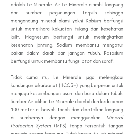
adalah Le Minerale.
Air Le Minerale
diambil langsung
dari sumber pegunungan terpilih sehingga
mengandung mineral alami yakni Kalsium berfungsi
untuk memelihara kekuatan tulang dan kesehatan
kulit. Magnesium berfungsi untuk meningkatkan
kesehatan jantung. Sodium membantu mengatur
cairan dalam darah dan jaringan tubuh. Potasium
berfungsi untuk membantu fungsi otot dan saraf.
Tidak cuma itu, Le Minerale juga melengkapi
kandungan bikarbonat (HCO3–) yang berperan untuk
menjaga keseimbangan asam dan basa dalam tubuh.
Sumber Air pilihan Le Minerale diambil dari kedalaman
100 meter di bawah tanah dan dibotolkan langsung
di sumbernya dengan menggunakan
Mineral
Protection System
(MPS) tanpa tersentuh tangan
manusia secara langsung. Tidak hanya itu, air mineral