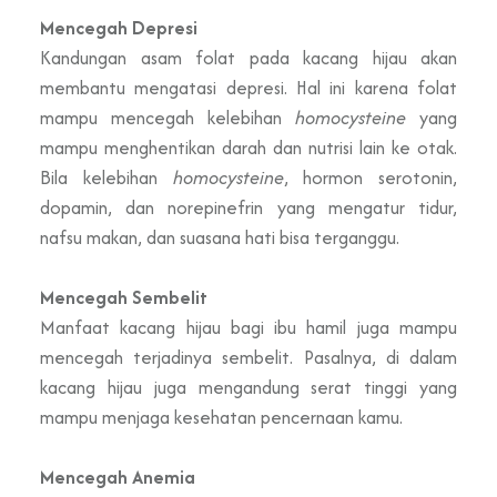
Mencegah Depresi
Kandungan asam folat pada kacang hijau akan
membantu mengatasi depresi. Hal ini karena folat
mampu mencegah kelebihan
homocysteine
yang
mampu menghentikan darah dan nutrisi lain ke otak.
Bila kelebihan
homocysteine
, hormon serotonin,
dopamin, dan norepinefrin yang mengatur tidur,
nafsu makan, dan suasana hati bisa terganggu.
Mencegah Sembelit
Manfaat kacang hijau bagi ibu hamil juga mampu
mencegah terjadinya sembelit. Pasalnya, di dalam
kacang hijau juga mengandung serat tinggi yang
mampu menjaga kesehatan pencernaan kamu.
Mencegah Anemia