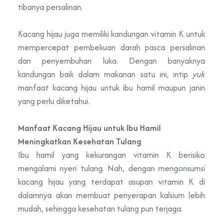
tibanya persalinan.
Kacang hijau juga memiliki
kandungan vitamin
K untuk
mempercepat pembekuan darah pasca persalinan
dan penyembuhan luka. Dengan banyaknya
kandungan baik dalam makanan satu ini, intip
yuk
manfaat kacang hijau untuk ibu hamil maupun janin
yang perlu diketahui.
Manfaat Kacang Hijau untuk Ibu Hamil
Meningkatkan Kesehatan Tulang
Ibu hamil yang kekurangan vitamin K berisiko
mengalami nyeri tulang. Nah, dengan mengonsumsi
kacang hijau yang terdapat asupan vitamin K di
dalamnya akan membuat penyerapan kalsium lebih
mudah, sehingga kesehatan tulang pun terjaga.