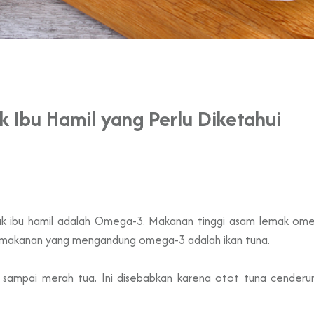
k Ibu Hamil yang Perlu Diketahui
tuk ibu hamil adalah Omega-3. Makanan tinggi asam lemak ome
u makanan yang mengandung omega-3 adalah ikan tuna.
 sampai merah tua. Ini disebabkan karena otot tuna cende