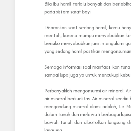
Bila ibu hamil terlalu banyak dan berle
pada sistem saraf bayi.
Disarankan saat sedang hamil, kamu hany
mentah, karena mampu menyebabkan kerac
berisiko menyebabkan janin mengalami ga
yang sedang hamil pastikan mengonsumsin
Semoga informasi soal manfaat ikan tuna
sampai lupa juga ya untuk mencukupi kebutu
Perbanyaklah mengonsumsi air mineral. A
air mineral berkualitas. Air mineral sen
mengandung mineral alami adalah, Le Mine
dalam tanah dan melewati berbagai lapisa
bawah tanah dan dibotolkan langsung 
langsung.