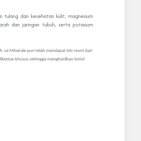
an tulang dan kesehatan kulit, magnesium
ah dan jaringan tubuh, serta potasium
Le Minerale pun telah mendapat izin resmi dari
dikemas khusus sehingga menghasilkan botol