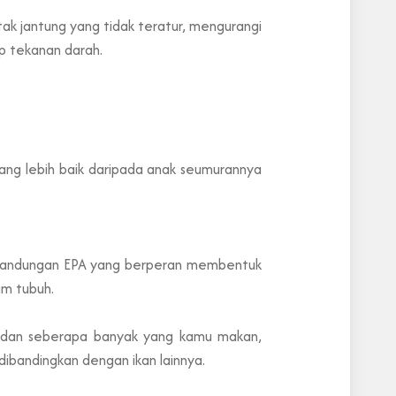
k jantung yang tidak teratur, mengurangi
p tekanan darah.
ang lebih baik daripada anak seumurannya
 kandungan EPA yang berperan membentuk
am tubuh.
ar dan seberapa banyak yang kamu makan,
 dibandingkan dengan ikan lainnya.