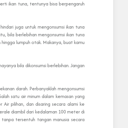
rti ikan tuna, tentunya bisa berpengaruh
hindari juga untuk mengonsumsi ikan tuna
, bila berlebihan mengonsumsi ikan tuna
n hingga lumpuh otak. Makanya, buat kamu
yanya bila dikonsumsi berlebihan. Jangan
 tekanan darah. Perbanyaklah mengonsumsi
. Salah satu air minum dalam kemasan yang
Air pilihan, dan disaring secara alami ke
erale diambil dari kedalaman 100 meter di
tanpa tersentuh tangan manusia secara