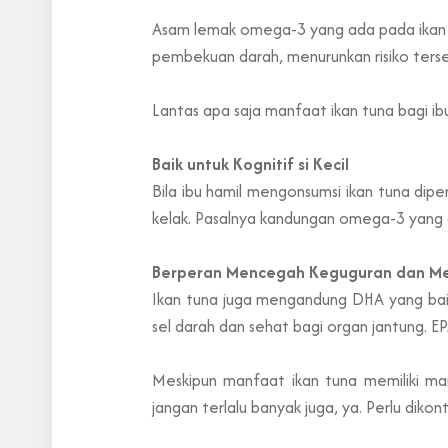
Asam lemak omega-3 yang ada pada ikan t
pembekuan darah, menurunkan risiko terse
Lantas apa saja manfaat ikan tuna bagi ibu 
Baik untuk Kognitif si Kecil
Bila ibu hamil mengonsumsi ikan tuna di
kelak. Pasalnya kandungan omega-3 yang 
Berperan Mencegah Keguguran dan M
Ikan tuna juga mengandung DHA yang ba
sel darah dan sehat bagi organ jantung.
Meskipun manfaat ikan tuna memiliki ma
jangan terlalu banyak juga, ya. Perlu dikon