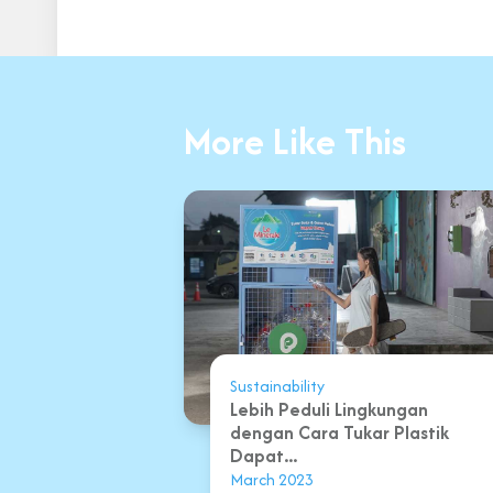
More Like This
Sustainability
Lebih Peduli Lingkungan
dengan Cara Tukar Plastik
Dapat...
March 2023