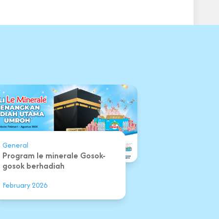
General
Program le minerale Gosok-
gosok berhadiah
February 2026