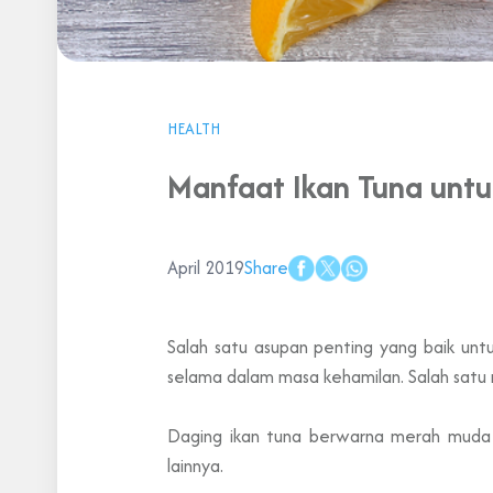
HEALTH
Manfaat Ikan Tuna untu
April 2019
Share
Salah satu asupan penting yang baik un
selama dalam masa kehamilan. Salah sat
Daging ikan tuna berwarna merah muda
lainnya.