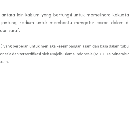
 antara lain kalsium yang berfungsi untuk memelihara kekuat
jantung, sodium untuk membantu mengatur cairan dalam dar
dan saraf.
) yang berperan untuk menjaga keseimbangan asam dan basa dalam tubuh. 
sia dan tersertifikasi oleh Majelis Ulama Indonesia (MUI).
Le Minerale 
lsuan
.